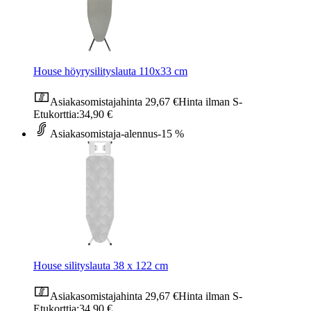
House höyrysilityslauta 110x33 cm
Asiakasomistajahinta
29,67 €
Hinta ilman S-
Etukorttia:
34,90 €
Asiakasomistaja-alennus
-15 %
House silityslauta 38 x 122 cm
Asiakasomistajahinta
29,67 €
Hinta ilman S-
Etukorttia:
34,90 €