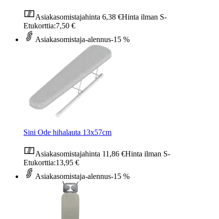
Asiakasomistajahinta
6,38 €
Hinta ilman S-
Etukorttia:
7,50 €
Asiakasomistaja-alennus
-15 %
Sini Ode hihalauta 13x57cm
Asiakasomistajahinta
11,86 €
Hinta ilman S-
Etukorttia:
13,95 €
Asiakasomistaja-alennus
-15 %