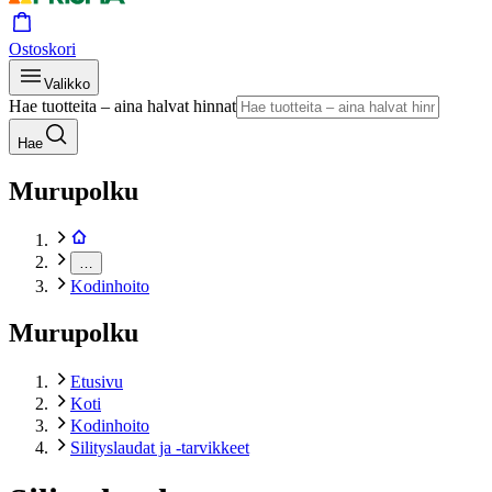
Ostoskori
Valikko
Hae tuotteita – aina halvat hinnat
Hae
Murupolku
…
Kodinhoito
Murupolku
Etusivu
Koti
Kodinhoito
Silityslaudat ja -tarvikkeet