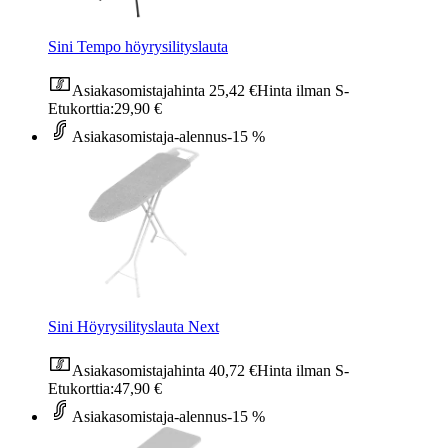
Sini Tempo höyrysilityslauta
Asiakasomistajahinta
25,42 €
Hinta ilman S-
Etukorttia:
29,90 €
Asiakasomistaja-alennus
-15 %
Sini Höyrysilityslauta Next
Asiakasomistajahinta
40,72 €
Hinta ilman S-
Etukorttia:
47,90 €
Asiakasomistaja-alennus
-15 %