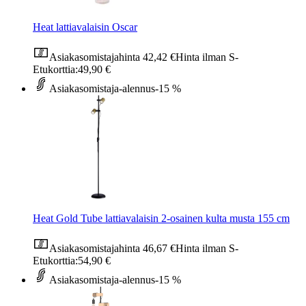
Heat lattiavalaisin Oscar
Asiakasomistajahinta
42,42 €
Hinta ilman S-
Etukorttia:
49,90 €
Asiakasomistaja-alennus
-15 %
Heat Gold Tube lattiavalaisin 2-osainen kulta musta 155 cm
Asiakasomistajahinta
46,67 €
Hinta ilman S-
Etukorttia:
54,90 €
Asiakasomistaja-alennus
-15 %