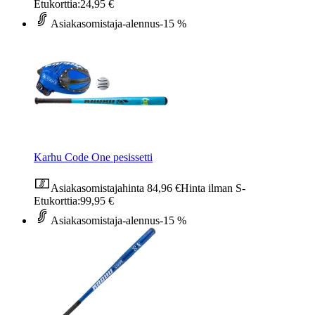
Etukorttia:
24,95 €
Asiakasomistaja-alennus
-15 %
Karhu Code One pesissetti
Asiakasomistajahinta
84,96 €
Hinta ilman S-
Etukorttia:
99,95 €
Asiakasomistaja-alennus
-15 %