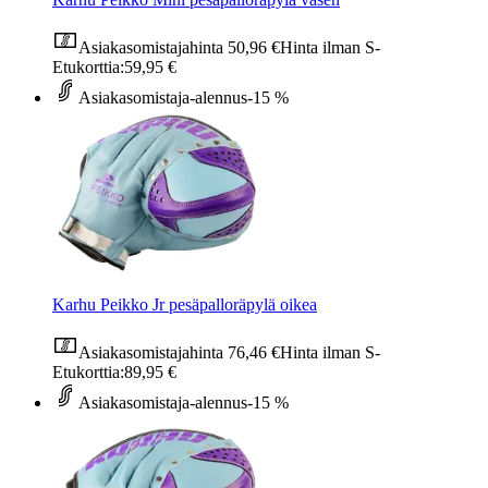
Asiakasomistajahinta
50,96 €
Hinta ilman S-
Etukorttia:
59,95 €
Asiakasomistaja-alennus
-15 %
Karhu Peikko Jr pesäpalloräpylä oikea
Asiakasomistajahinta
76,46 €
Hinta ilman S-
Etukorttia:
89,95 €
Asiakasomistaja-alennus
-15 %