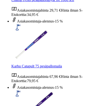
Asiakasomistajahinta
29,71 €
Hinta ilman S-
Etukorttia:
34,95 €
Asiakasomistaja-alennus
-15 %
Karhu Catapult 75 pesäpallomaila
Asiakasomistajahinta
67,96 €
Hinta ilman S-
Etukorttia:
79,95 €
Asiakasomistaja-alennus
-15 %