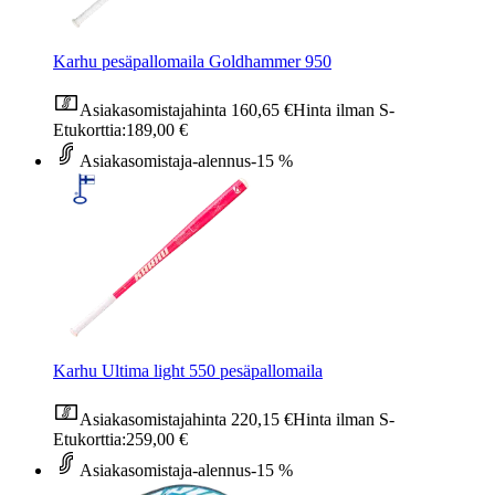
Karhu pesäpallomaila Goldhammer 950
Asiakasomistajahinta
160,65 €
Hinta ilman S-
Etukorttia:
189,00 €
Asiakasomistaja-alennus
-15 %
Karhu Ultima light 550 pesäpallomaila
Asiakasomistajahinta
220,15 €
Hinta ilman S-
Etukorttia:
259,00 €
Asiakasomistaja-alennus
-15 %