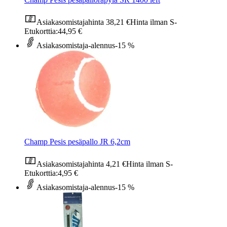
Asiakasomistajahinta
38,21 €
Hinta ilman S-
Etukorttia:
44,95 €
Asiakasomistaja-alennus
-15 %
Champ Pesis pesäpallo JR 6,2cm
Asiakasomistajahinta
4,21 €
Hinta ilman S-
Etukorttia:
4,95 €
Asiakasomistaja-alennus
-15 %