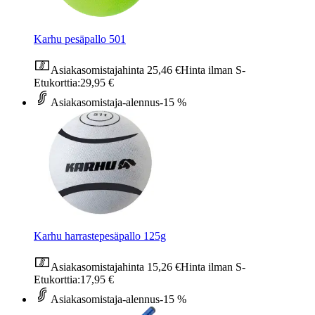
Karhu pesäpallo 501
Asiakasomistajahinta
25,46 €
Hinta ilman S-
Etukorttia:
29,95 €
Asiakasomistaja-alennus
-15 %
Karhu harrastepesäpallo 125g
Asiakasomistajahinta
15,26 €
Hinta ilman S-
Etukorttia:
17,95 €
Asiakasomistaja-alennus
-15 %