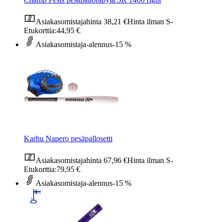
Asiakasomistajahinta
38,21 €
Hinta ilman S-
Etukorttia:
44,95 €
Asiakasomistaja-alennus
-15 %
Karhu Napero pesäpallosetti
Asiakasomistajahinta
67,96 €
Hinta ilman S-
Etukorttia:
79,95 €
Asiakasomistaja-alennus
-15 %