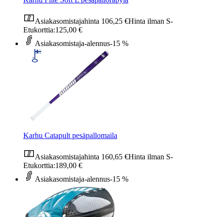
Asiakasomistajahinta
106,25 €
Hinta ilman S-
Etukorttia:
125,00 €
Asiakasomistaja-alennus
-15 %
Karhu Catapult pesäpallomaila
Asiakasomistajahinta
160,65 €
Hinta ilman S-
Etukorttia:
189,00 €
Asiakasomistaja-alennus
-15 %