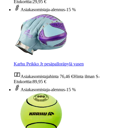
Etukorttia:
29,95 €
Asiakasomistaja-alennus
-15 %
Karhu Peikko Jr pesäpalloräpylä vasen
Asiakasomistajahinta
76,46 €
Hinta ilman S-
Etukorttia:
89,95 €
Asiakasomistaja-alennus
-15 %