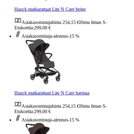
Hauck matkarattaat Lite N Care beige
Asiakasomistajahinta
254,15 €
Hinta ilman S-
Etukorttia:
299,00 €
Asiakasomistaja-alennus
-15 %
Hauck matkarattaat Lite N Care harmaa
Asiakasomistajahinta
254,15 €
Hinta ilman S-
Etukorttia:
299,00 €
Asiakasomistaja-alennus
-15 %