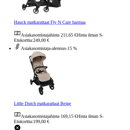
Hauck matkarattaat Fly N Care harmaa
Asiakasomistajahinta
211,65 €
Hinta ilman S-
Etukorttia:
249,00 €
Asiakasomistaja-alennus
-15 %
Little Dutch matkarattaat Beige
Asiakasomistajahinta
169,15 €
Hinta ilman S-
Etukorttia:
199,00 €