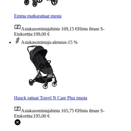
Emma matkarattaat musta
Asiakasomistajahinta
169,15 €
Hinta ilman S-
Etukorttia:
199,00 €
Asiakasomistaja-alennus
-15 %
Hauck rattaat Travel N Care Plus musta
Asiakasomistajahinta
165,75 €
Hinta ilman S-
Etukorttia:
195,00 €