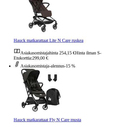
Hauck matkarattaat Lite N Care ruskea
Asiakasomistajahinta
254,15 €
Hinta ilman S-
Etukorttia:
299,00 €
Asiakasomistaja-alennus
-15 %
Hauck matkarattaat Fly N Care musta