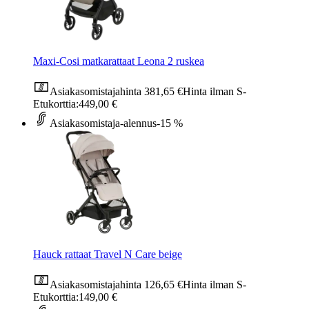
Maxi-Cosi matkarattaat Leona 2 ruskea
Asiakasomistajahinta
381,65 €
Hinta ilman S-
Etukorttia:
449,00 €
Asiakasomistaja-alennus
-15 %
Hauck rattaat Travel N Care beige
Asiakasomistajahinta
126,65 €
Hinta ilman S-
Etukorttia:
149,00 €