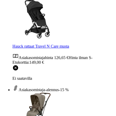
Hauck rattaat Travel N Care musta
Asiakasomistajahinta
126,65 €
Hinta ilman S-
Etukorttia:
149,00 €
Ei saatavilla
Asiakasomistaja-alennus
-15 %