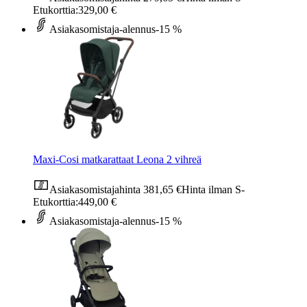
Etukorttia:
329,00 €
Asiakasomistaja-alennus
-15 %
Maxi-Cosi matkarattaat Leona 2 vihreä
Asiakasomistajahinta
381,65 €
Hinta ilman S-
Etukorttia:
449,00 €
Asiakasomistaja-alennus
-15 %