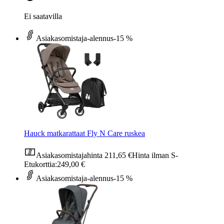
Ei saatavilla
Asiakasomistaja-alennus
-15 %
Hauck matkarattaat Fly N Care ruskea
Asiakasomistajahinta
211,65 €
Hinta ilman S-
Etukorttia:
249,00 €
Asiakasomistaja-alennus
-15 %