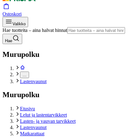
Ostoskori
Valikko
Hae tuotteita – aina halvat hinnat
Hae
Murupolku
…
Lastenvaunut
Murupolku
Etusivu
Lelut ja lastentarvikkeet
Lasten- ja vauvan tarvikkeet
Lastenvaunut
Matkarattaat