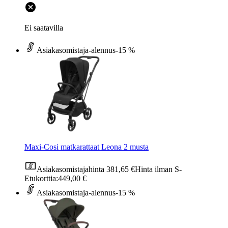
Ei saatavilla
Asiakasomistaja-alennus
-15 %
Maxi-Cosi matkarattaat Leona 2 musta
Asiakasomistajahinta
381,65 €
Hinta ilman S-
Etukorttia:
449,00 €
Asiakasomistaja-alennus
-15 %