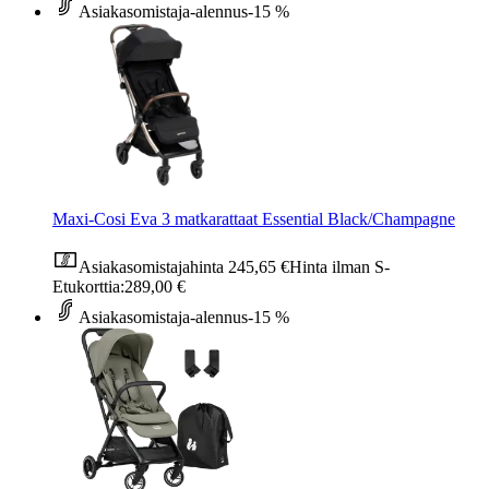
Asiakasomistaja-alennus
-15 %
Maxi-Cosi Eva 3 matkarattaat Essential Black/Champagne
Asiakasomistajahinta
245,65 €
Hinta ilman S-
Etukorttia:
289,00 €
Asiakasomistaja-alennus
-15 %