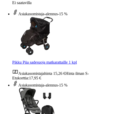
Ei saatavilla
Asiakasomistaja-alennus
-15 %
Pikku Piia sadesuoja matkarattaille 1 kpl
Asiakasomistajahinta
15,26 €
Hinta ilman S-
Etukorttia:
17,95 €
Asiakasomistaja-alennus
-15 %