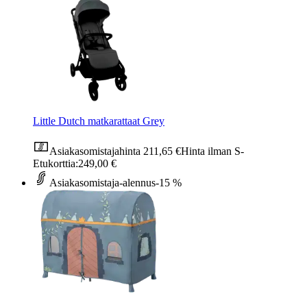
Little Dutch matkarattaat Grey
Asiakasomistajahinta
211,65 €
Hinta ilman S-
Etukorttia:
249,00 €
Asiakasomistaja-alennus
-15 %