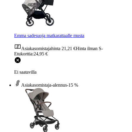
Emma sadesuoja matkarattaalle musta
Asiakasomistajahinta
21,21 €
Hinta ilman S-
Etukorttia:
24,95 €
Ei saatavilla
Asiakasomistaja-alennus
-15 %