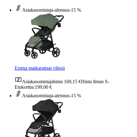
Asiakasomistaja-alennus
-15 %
Emma matkarattaat vihreä
Asiakasomistajahinta
169,15 €
Hinta ilman S-
Etukorttia:
199,00 €
Asiakasomistaja-alennus
-15 %