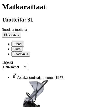
Matkarattaat
Tuotteita: 31
Suodata tuotteita
Suodata
Brändi
Hinta
Saatavuus
Järjestä
Asiakasomistaja-alennus
-15 %