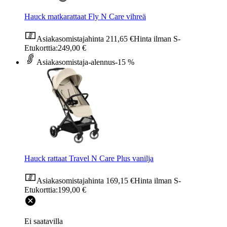
Hauck matkarattaat Fly N Care vihreä
Asiakasomistajahinta
211,65 €
Hinta ilman S-
Etukorttia:
249,00 €
Asiakasomistaja-alennus
-15 %
Hauck rattaat Travel N Care Plus vanilja
Asiakasomistajahinta
169,15 €
Hinta ilman S-
Etukorttia:
199,00 €
Ei saatavilla