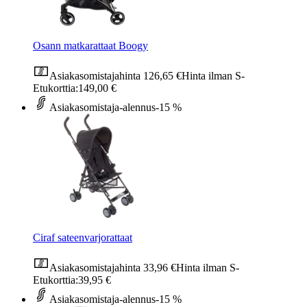
Osann matkarattaat Boogy
Asiakasomistajahinta
126,65 €
Hinta ilman S-
Etukorttia:
149,00 €
Asiakasomistaja-alennus
-15 %
Ciraf sateenvarjorattaat
Asiakasomistajahinta
33,96 €
Hinta ilman S-
Etukorttia:
39,95 €
Asiakasomistaja-alennus
-15 %