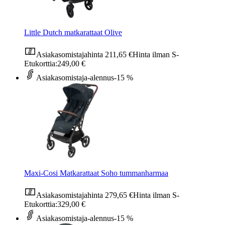
Little Dutch matkarattaat Olive
Asiakasomistajahinta
211,65 €
Hinta ilman S-
Etukorttia:
249,00 €
Asiakasomistaja-alennus
-15 %
Maxi-Cosi Matkarattaat Soho tummanharmaa
Asiakasomistajahinta
279,65 €
Hinta ilman S-
Etukorttia:
329,00 €
Asiakasomistaja-alennus
-15 %