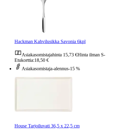
Hackman Kahvilusikka Savonia 6kpl
Asiakasomistajahinta
15,73 €
Hinta ilman S-
Etukorttia:
18,50 €
Asiakasomistaja-alennus
-15 %
House Tarjoiluvati 36,5 x 22,5 cm