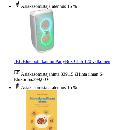
Asiakasomistaja-alennus
-15 %
JBL Bluetooth kaiutin PartyBox Club 120 valkoinen
Asiakasomistajahinta
339,15 €
Hinta ilman S-
Etukorttia:
399,00 €
Asiakasomistaja-alennus
-15 %