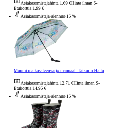
Asiakasomistajahinta
1,69 €
Hinta ilman S-
Etukorttia:
1,99 €
Asiakasomistaja-alennus
-15 %
Muumi matkasateenvarjo manuaali Taikurin Hattu
Asiakasomistajahinta
12,71 €
Hinta ilman S-
Etukorttia:
14,95 €
Asiakasomistaja-alennus
-15 %