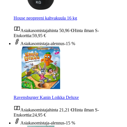
House neopreeni kahvakuula 16 kg
Asiakasomistajahinta
50,96 €
Hinta ilman S-
Etukorttia:
59,95 €
Asiakasomistaja-alennus
-15 %
Ravensburger Kanin Loikka Deluxe
Asiakasomistajahinta
21,21 €
Hinta ilman S-
Etukorttia:
24,95 €
Asiakasomistaja-alennus
-15 %