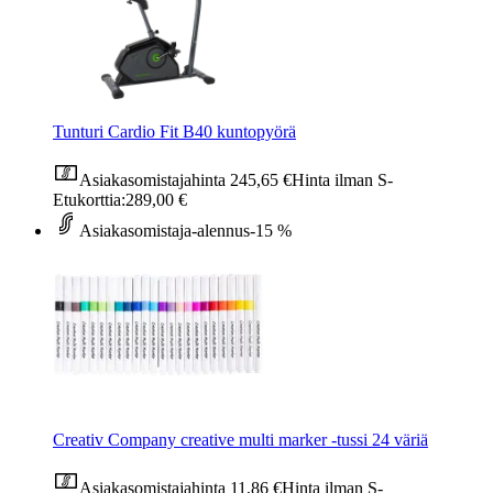
Tunturi Cardio Fit B40 kuntopyörä
Asiakasomistajahinta
245,65 €
Hinta ilman S-
Etukorttia:
289,00 €
Asiakasomistaja-alennus
-15 %
Creativ Company creative multi marker -tussi 24 väriä
Asiakasomistajahinta
11,86 €
Hinta ilman S-