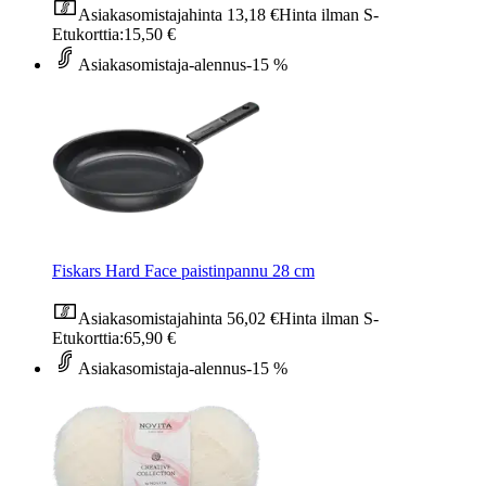
Asiakasomistajahinta
13,18 €
Hinta ilman S-
Etukorttia:
15,50 €
Asiakasomistaja-alennus
-15 %
Fiskars Hard Face paistinpannu 28 cm
Asiakasomistajahinta
56,02 €
Hinta ilman S-
Etukorttia:
65,90 €
Asiakasomistaja-alennus
-15 %