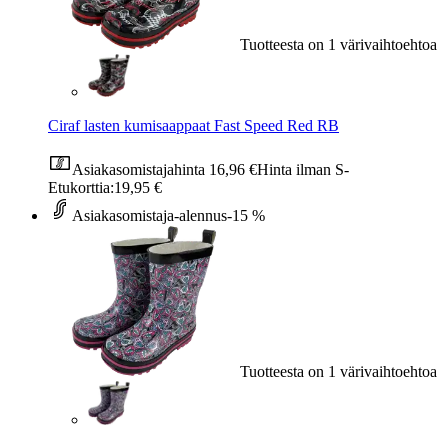
Tuotteesta on 1 värivaihtoehtoa
Ciraf lasten kumisaappaat Fast Speed Red RB
Asiakasomistajahinta
16,96 €
Hinta ilman S-
Etukorttia:
19,95 €
Asiakasomistaja-alennus
-15 %
Tuotteesta on 1 värivaihtoehtoa