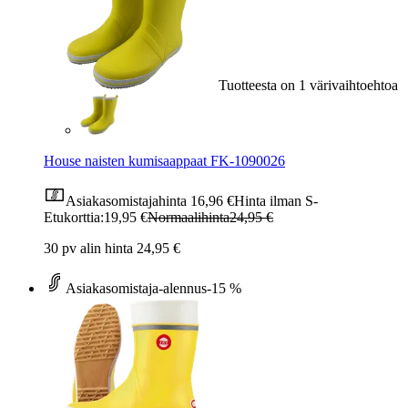
Tuotteesta on 1 värivaihtoehtoa
House naisten kumisaappaat FK-1090026
Asiakasomistajahinta
16,96 €
Hinta ilman S-
Etukorttia:
19,95 €
Normaalihinta
24,95 €
30 pv alin hinta 24,95 €
Asiakasomistaja-alennus
-15 %