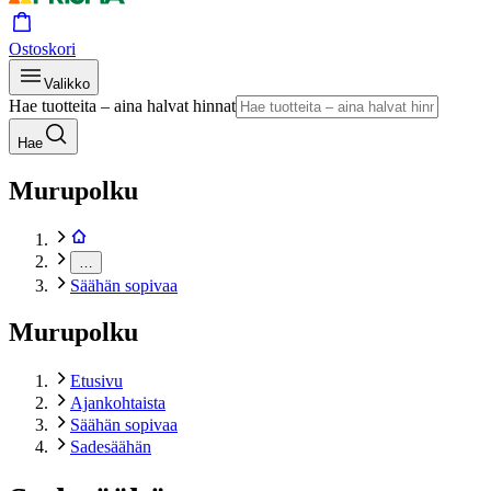
Ostoskori
Valikko
Hae tuotteita – aina halvat hinnat
Hae
Murupolku
…
Säähän sopivaa
Murupolku
Etusivu
Ajankohtaista
Säähän sopivaa
Sadesäähän