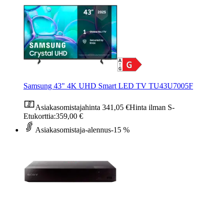
Samsung 43" 4K UHD Smart LED TV TU43U7005F
Asiakasomistajahinta
341,05 €
Hinta ilman S-
Etukorttia:
359,00 €
Asiakasomistaja-alennus
-15 %