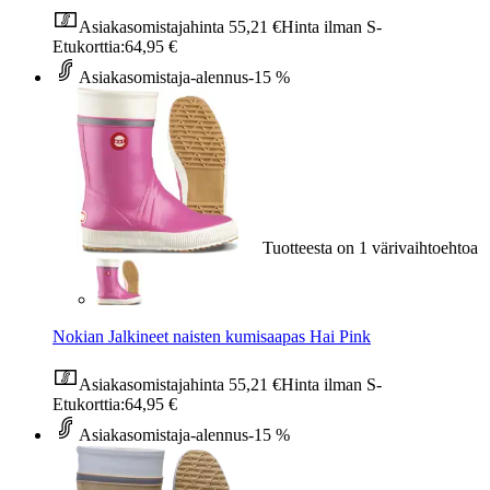
Asiakasomistajahinta
55,21 €
Hinta ilman S-
Etukorttia:
64,95 €
Asiakasomistaja-alennus
-15 %
Tuotteesta on 1 värivaihtoehtoa
Nokian Jalkineet naisten kumisaapas Hai Pink
Asiakasomistajahinta
55,21 €
Hinta ilman S-
Etukorttia:
64,95 €
Asiakasomistaja-alennus
-15 %