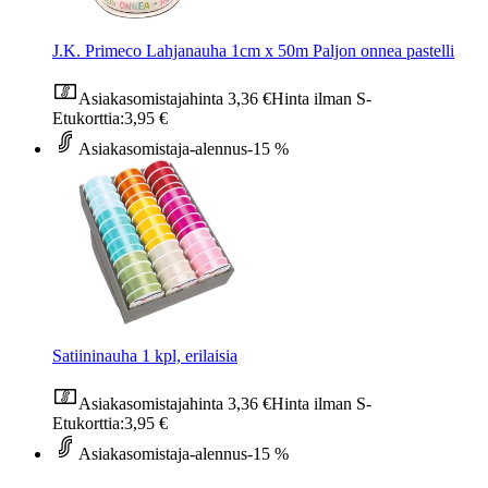
J.K. Primeco Lahjanauha 1cm x 50m Paljon onnea pastelli
Asiakasomistajahinta
3,36 €
Hinta ilman S-
Etukorttia:
3,95 €
Asiakasomistaja-alennus
-15 %
Satiininauha 1 kpl, erilaisia
Asiakasomistajahinta
3,36 €
Hinta ilman S-
Etukorttia:
3,95 €
Asiakasomistaja-alennus
-15 %