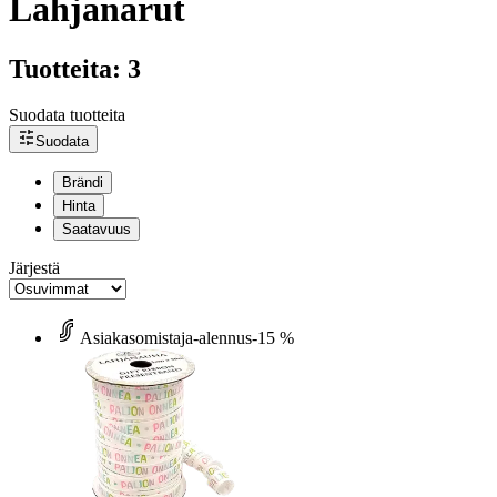
Lahjanarut
Tuotteita: 3
Suodata tuotteita
Suodata
Brändi
Hinta
Saatavuus
Järjestä
Asiakasomistaja-alennus
-15 %