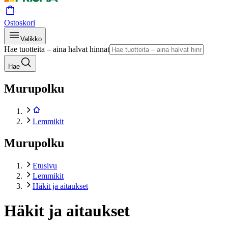
Ostoskori
Valikko
Hae tuotteita – aina halvat hinnat
Hae
Murupolku
Lemmikit
Murupolku
Etusivu
Lemmikit
Häkit ja aitaukset
Häkit ja aitaukset