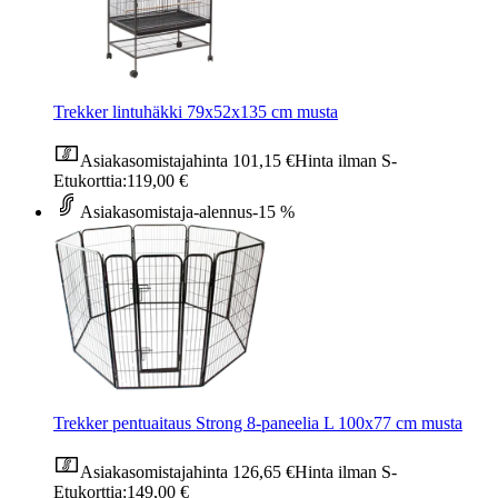
Trekker lintuhäkki 79x52x135 cm musta
Asiakasomistajahinta
101,15 €
Hinta ilman S-
Etukorttia:
119,00 €
Asiakasomistaja-alennus
-15 %
Trekker pentuaitaus Strong 8-paneelia L 100x77 cm musta
Asiakasomistajahinta
126,65 €
Hinta ilman S-
Etukorttia:
149,00 €