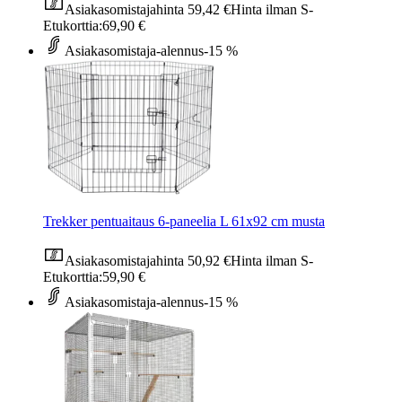
Asiakasomistajahinta
59,42 €
Hinta ilman S-
Etukorttia:
69,90 €
Asiakasomistaja-alennus
-15 %
Trekker pentuaitaus 6-paneelia L 61x92 cm musta
Asiakasomistajahinta
50,92 €
Hinta ilman S-
Etukorttia:
59,90 €
Asiakasomistaja-alennus
-15 %