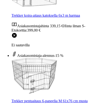
Trekker koira-aitaus katoksella 6x3 m harmaa
Asiakasomistajahinta
339,15 €
Hinta ilman S-
Etukorttia:
399,00 €
Ei saatavilla
Asiakasomistaja-alennus
-15 %
Trekker pentuaitaus 6-paneelia M 61x76 cm musta