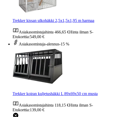
Trekker kissan ulkohäkki 2,5x1,5x1,95 m harmaa
Asiakasomistajahinta
466,65 €
Hinta ilman S-
Etukorttia:
549,00 €
Asiakasomistaja-alennus
-15 %
Trekker koiran kuljetushäkki L 89x69x50 cm musta
Asiakasomistajahinta
118,15 €
Hinta ilman S-
Etukorttia:
139,00 €