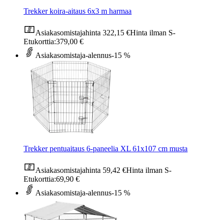
Trekker koira-aitaus 6x3 m harmaa
Asiakasomistajahinta
322,15 €
Hinta ilman S-
Etukorttia:
379,00 €
Asiakasomistaja-alennus
-15 %
Trekker pentuaitaus 6-paneelia XL 61x107 cm musta
Asiakasomistajahinta
59,42 €
Hinta ilman S-
Etukorttia:
69,90 €
Asiakasomistaja-alennus
-15 %