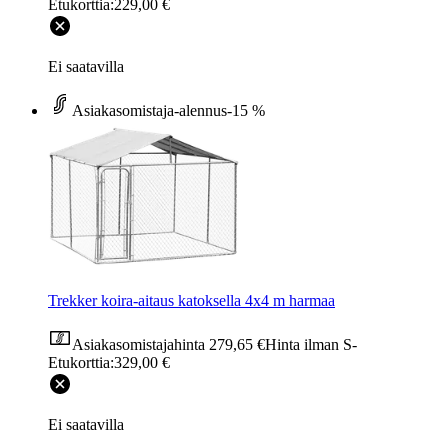
Etukorttia:
229,00 €
Ei saatavilla
Asiakasomistaja-alennus
-15 %
Trekker koira-aitaus katoksella 4x4 m harmaa
Asiakasomistajahinta
279,65 €
Hinta ilman S-
Etukorttia:
329,00 €
Ei saatavilla