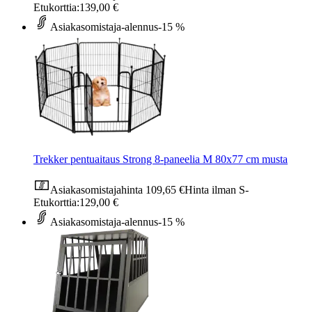
Etukorttia:
139,00 €
Asiakasomistaja-alennus
-15 %
Trekker pentuaitaus Strong 8-paneelia M 80x77 cm musta
Asiakasomistajahinta
109,65 €
Hinta ilman S-
Etukorttia:
129,00 €
Asiakasomistaja-alennus
-15 %