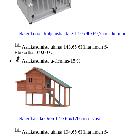
Trekker koiran kuljetushäkki XL 97x90x69,5 cm alumiini
Asiakasomistajahinta
143,65 €
Hinta ilman S-
Etukorttia:
169,00 €
Asiakasomistaja-alennus
-15 %
Trekker kanala Oreo 172x65x120 cm ruskea
Asiakasomistajahinta
194,65 €
Hinta ilman S-