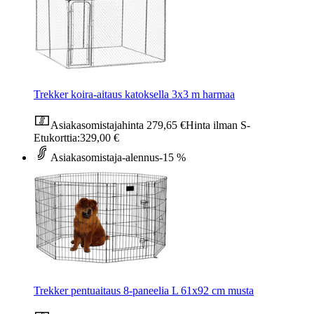
Trekker koira-aitaus katoksella 3x3 m harmaa
Asiakasomistajahinta
279,65 €
Hinta ilman S-
Etukorttia:
329,00 €
Asiakasomistaja-alennus
-15 %
Trekker pentuaitaus 8-paneelia L 61x92 cm musta