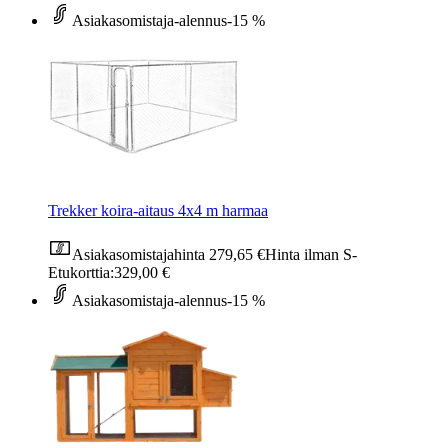
Asiakasomistaja-alennus
-15 %
Trekker koira-aitaus 4x4 m harmaa
Asiakasomistajahinta
279,65 €
Hinta ilman S-
Etukorttia:
329,00 €
Asiakasomistaja-alennus
-15 %