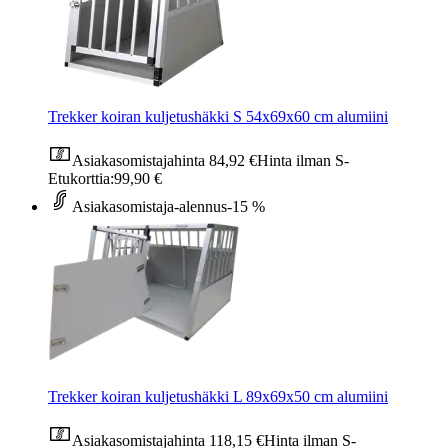
Trekker koiran kuljetushäkki S 54x69x60 cm alumiini
Asiakasomistajahinta
84,92 €
Hinta ilman S-
Etukorttia:
99,90 €
Asiakasomistaja-alennus
-15 %
Trekker koiran kuljetushäkki L 89x69x50 cm alumiini
Asiakasomistajahinta
118,15 €
Hinta ilman S-