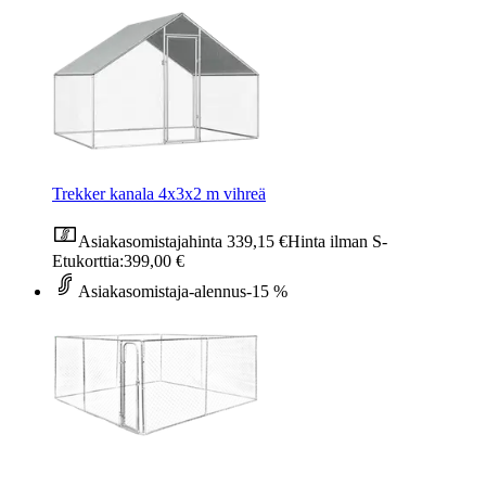
Trekker kanala 4x3x2 m vihreä
Asiakasomistajahinta
339,15 €
Hinta ilman S-
Etukorttia:
399,00 €
Asiakasomistaja-alennus
-15 %