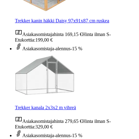
Trekker kanin häkki Daisy 97x91x87 cm ruskea
Asiakasomistajahinta
169,15 €
Hinta ilman S-
Etukorttia:
199,00 €
Asiakasomistaja-alennus
-15 %
Trekker kanala 2x3x2 m vihreä
Asiakasomistajahinta
279,65 €
Hinta ilman S-
Etukorttia:
329,00 €
Asiakasomistaja-alennus
-15 %