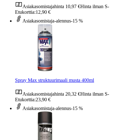
Asiakasomistajahinta
10,97 €
Hinta ilman S-
Etukorttia:
12,90 €
Asiakasomistaja-alennus
-15 %
Spray Max struktuurimaali musta 400ml
Asiakasomistajahinta
20,32 €
Hinta ilman S-
Etukorttia:
23,90 €
Asiakasomistaja-alennus
-15 %