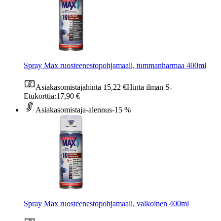
Spray Max ruosteenestopohjamaali, tummanharmaa 400ml
Asiakasomistajahinta
15,22 €
Hinta ilman S-
Etukorttia:
17,90 €
Asiakasomistaja-alennus
-15 %
Spray Max ruosteenestopohjamaali, valkoinen 400ml