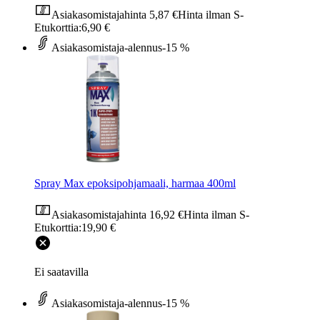
Asiakasomistajahinta
5,87 €
Hinta ilman S-
Etukorttia:
6,90 €
Asiakasomistaja-alennus
-15 %
Spray Max epoksipohjamaali, harmaa 400ml
Asiakasomistajahinta
16,92 €
Hinta ilman S-
Etukorttia:
19,90 €
Ei saatavilla
Asiakasomistaja-alennus
-15 %