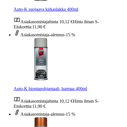
Auto-K suojaava kirkaslakka 400ml
Asiakasomistajahinta
10,12 €
Hinta ilman S-
Etukorttia:
11,90 €
Asiakasomistaja-alennus
-15 %
Auto-K hiontapohjamaali, harmaa 400ml
Asiakasomistajahinta
10,12 €
Hinta ilman S-
Etukorttia:
11,90 €
Asiakasomistaja-alennus
-15 %