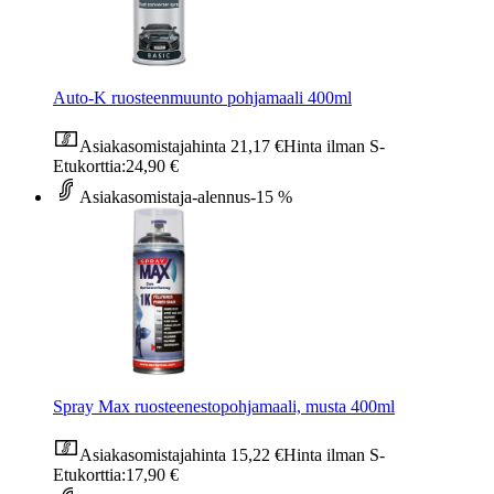
Auto-K ruosteenmuunto pohjamaali 400ml
Asiakasomistajahinta
21,17 €
Hinta ilman S-
Etukorttia:
24,90 €
Asiakasomistaja-alennus
-15 %
Spray Max ruosteenestopohjamaali, musta 400ml
Asiakasomistajahinta
15,22 €
Hinta ilman S-
Etukorttia:
17,90 €