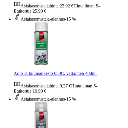
Asiakasomistajahinta
22,02 €
Hinta ilman S-
Etukorttia:
25,90 €
Asiakasomistaja-alennus
-15 %
Auto-K kuumankesto 650C, valkoinen 400ml
Asiakasomistajahinta
9,27 €
Hinta ilman S-
Etukorttia:
10,90 €
Asiakasomistaja-alennus
-15 %