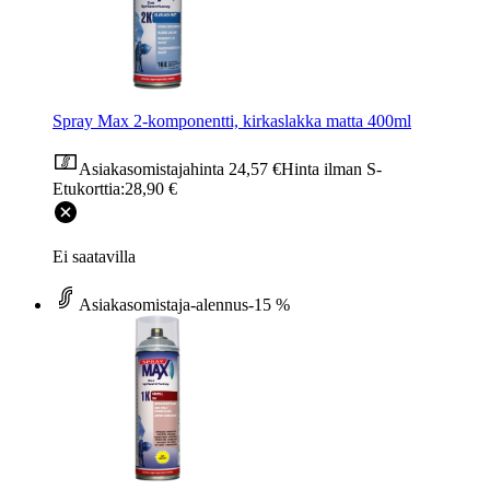
Spray Max 2-komponentti, kirkaslakka matta 400ml
Asiakasomistajahinta
24,57 €
Hinta ilman S-
Etukorttia:
28,90 €
Ei saatavilla
Asiakasomistaja-alennus
-15 %