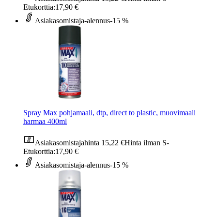
Etukorttia:
17,90 €
Asiakasomistaja-alennus
-15 %
Spray Max pohjamaali, dtp, direct to plastic, muovimaali
harmaa 400ml
Asiakasomistajahinta
15,22 €
Hinta ilman S-
Etukorttia:
17,90 €
Asiakasomistaja-alennus
-15 %