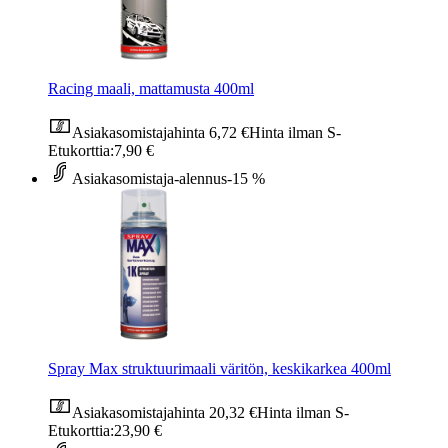
Racing maali, mattamusta 400ml
Asiakasomistajahinta
6,72 €
Hinta ilman S-
Etukorttia:
7,90 €
Asiakasomistaja-alennus
-15 %
Spray Max struktuurimaali väritön, keskikarkea 400ml
Asiakasomistajahinta
20,32 €
Hinta ilman S-
Etukorttia:
23,90 €