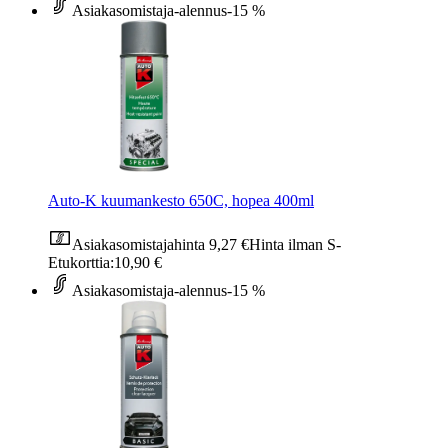
Asiakasomistaja-alennus
-15 %
Auto-K kuumankesto 650C, hopea 400ml
Asiakasomistajahinta
9,27 €
Hinta ilman S-
Etukorttia:
10,90 €
Asiakasomistaja-alennus
-15 %