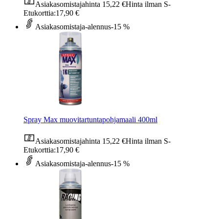
Asiakasomistajahinta
15,22 €
Hinta ilman S-
Etukorttia:
17,90 €
Asiakasomistaja-alennus
-15 %
Spray Max muovitartuntapohjamaali 400ml
Asiakasomistajahinta
15,22 €
Hinta ilman S-
Etukorttia:
17,90 €
Asiakasomistaja-alennus
-15 %