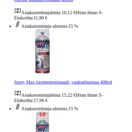
Asiakasomistajahinta
10,12 €
Hinta ilman S-
Etukorttia:
11,90 €
Asiakasomistaja-alennus
-15 %
Spray Max ruosteenestomaali, vaaleanharmaa 400ml
Asiakasomistajahinta
15,22 €
Hinta ilman S-
Etukorttia:
17,90 €
Asiakasomistaja-alennus
-15 %