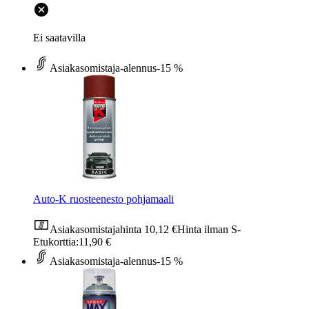
Ei saatavilla
Asiakasomistaja-alennus
-15 %
Auto-K ruosteenesto pohjamaali
Asiakasomistajahinta
10,12 €
Hinta ilman S-
Etukorttia:
11,90 €
Asiakasomistaja-alennus
-15 %