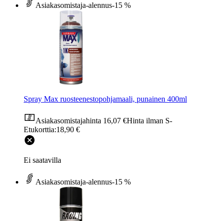
Asiakasomistaja-alennus
-15 %
Spray Max ruosteenestopohjamaali, punainen 400ml
Asiakasomistajahinta
16,07 €
Hinta ilman S-
Etukorttia:
18,90 €
Ei saatavilla
Asiakasomistaja-alennus
-15 %