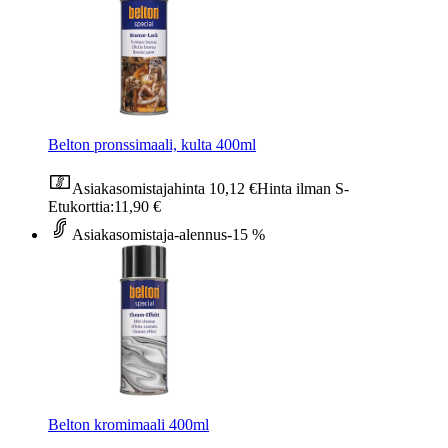
Belton pronssimaali, kulta 400ml
Asiakasomistajahinta
10,12 €
Hinta ilman S-
Etukorttia:
11,90 €
Asiakasomistaja-alennus
-15 %
Belton kromimaali 400ml