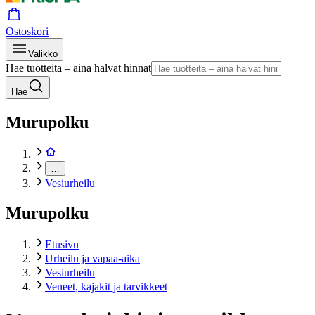
Ostoskori
Valikko
Hae tuotteita – aina halvat hinnat
Hae
Murupolku
…
Vesiurheilu
Murupolku
Etusivu
Urheilu ja vapaa-aika
Vesiurheilu
Veneet, kajakit ja tarvikkeet