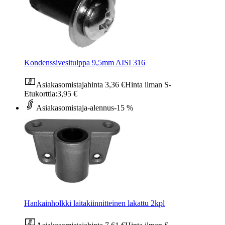
Kondenssivesitulppa 9,5mm AISI 316
Asiakasomistajahinta
3,36 €
Hinta ilman S-
Etukorttia:
3,95 €
Asiakasomistaja-alennus
-15 %
Hankainholkki laitakiinnitteinen lakattu 2kpl