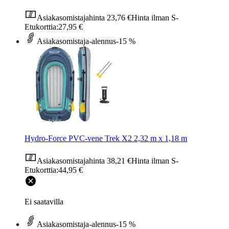
Asiakasomistajahinta
23,76 €
Hinta ilman S-
Etukorttia:
27,95 €
Asiakasomistaja-alennus
-15 %
Hydro-Force PVC-vene Trek X2 2,32 m x 1,18 m
Asiakasomistajahinta
38,21 €
Hinta ilman S-
Etukorttia:
44,95 €
Ei saatavilla
Asiakasomistaja-alennus
-15 %