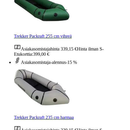
Trekker Packraft 255 cm vihreä
Asiakasomistajahinta
339,15 €
Hinta ilman S-
Etukorttia:
399,00 €
Asiakasomistaja-alennus
-15 %
Trekker Packraft 235 cm harmaa