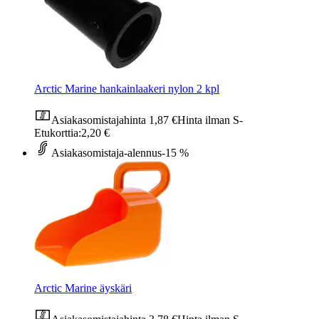
Arctic Marine hankainlaakeri nylon 2 kpl
Asiakasomistajahinta
1,87 €
Hinta ilman S-
Etukorttia:
2,20 €
Asiakasomistaja-alennus
-15 %
Arctic Marine äyskäri