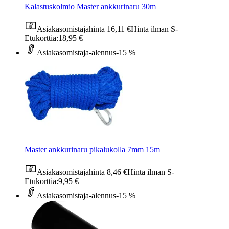
Kalastuskolmio Master ankkurinaru 30m
Asiakasomistajahinta
16,11 €
Hinta ilman S-
Etukorttia:
18,95 €
Asiakasomistaja-alennus
-15 %
Master ankkurinaru pikalukolla 7mm 15m
Asiakasomistajahinta
8,46 €
Hinta ilman S-
Etukorttia:
9,95 €
Asiakasomistaja-alennus
-15 %