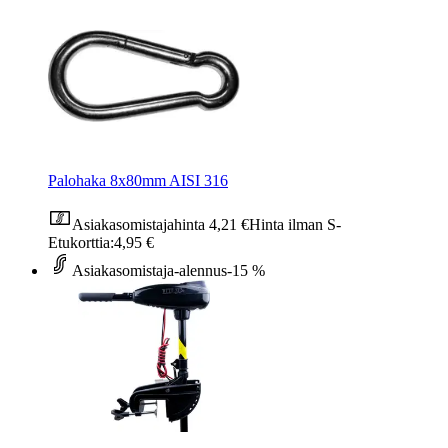
Palohaka 8x80mm AISI 316
Asiakasomistajahinta
4,21 €
Hinta ilman S-
Etukorttia:
4,95 €
Asiakasomistaja-alennus
-15 %