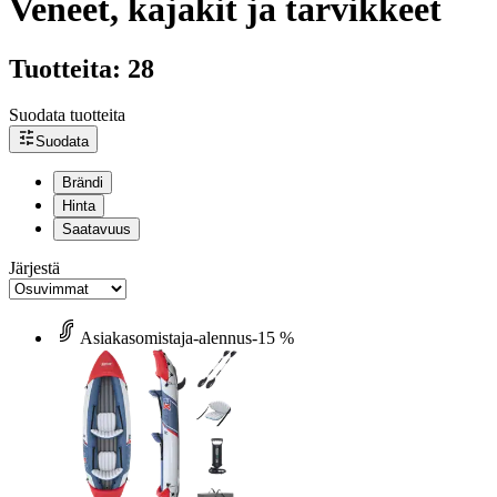
Veneet, kajakit ja tarvikkeet
Tuotteita: 28
Suodata tuotteita
Suodata
Brändi
Hinta
Saatavuus
Järjestä
Asiakasomistaja-alennus
-15 %