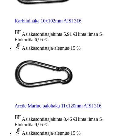
Karbiinihaka 10x102mm AISI 316
Asiakasomistajahinta
5,91 €
Hinta ilman S-
Etukorttia:
6,95 €
Asiakasomistaja-alennus
-15 %
Arctic Marine palohaka 11x120mm AISI 316
Asiakasomistajahinta
8,46 €
Hinta ilman S-
Etukorttia:
9,95 €
Asiakasomistaja-alennus
-15 %