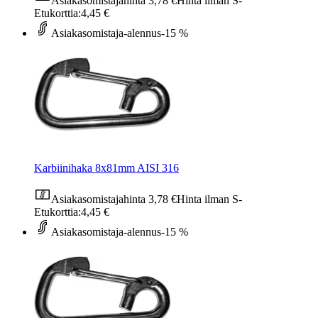
Asiakasomistajahinta
3,78 €
Hinta ilman S-
Etukorttia:
4,45 €
Asiakasomistaja-alennus
-15 %
Karbiinihaka 8x81mm AISI 316
Asiakasomistajahinta
3,78 €
Hinta ilman S-
Etukorttia:
4,45 €
Asiakasomistaja-alennus
-15 %