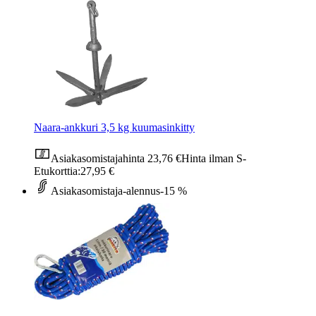
Naara-ankkuri 3,5 kg kuumasinkitty
Asiakasomistajahinta
23,76 €
Hinta ilman S-
Etukorttia:
27,95 €
Asiakasomistaja-alennus
-15 %