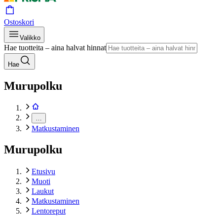
Ostoskori
Valikko
Hae tuotteita – aina halvat hinnat
Hae
Murupolku
…
Matkustaminen
Murupolku
Etusivu
Muoti
Laukut
Matkustaminen
Lentoreput