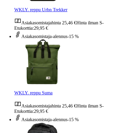
WKLY. reppu Urbn Trekker
Asiakasomistajahinta
25,46 €
Hinta ilman S-
Etukorttia:
29,95 €
Asiakasomistaja-alennus
-15 %
WKLY. reppu Suma
Asiakasomistajahinta
25,46 €
Hinta ilman S-
Etukorttia:
29,95 €
Asiakasomistaja-alennus
-15 %