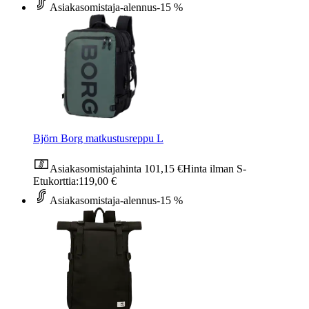
Asiakasomistaja-alennus
-15 %
Björn Borg matkustusreppu L
Asiakasomistajahinta
101,15 €
Hinta ilman S-
Etukorttia:
119,00 €
Asiakasomistaja-alennus
-15 %