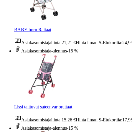
BABY born Rattaat
Asiakasomistajahinta
21,21 €
Hinta ilman S-Etukorttia:
24,9
Asiakasomistaja-alennus
-15 %
Lissi taittuvat sateenvarjorattaat
Asiakasomistajahinta
15,26 €
Hinta ilman S-Etukorttia:
17,9
Asiakasomistaja-alennus
-15 %