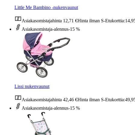
Little Me Bambino -nukenvaunut
Asiakasomistajahinta
12,71 €
Hinta ilman S-Etukorttia:
14,9
Asiakasomistaja-alennus
-15 %
Lissi nukenvaunut
Asiakasomistajahinta
42,46 €
Hinta ilman S-Etukorttia:
49,9
Asiakasomistaja-alennus
-15 %