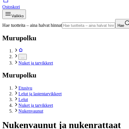
Ostoskori
Valikko
Hae tuotteita – aina halvat hinnat
Hae
Murupolku
…
Nuket ja tarvikkeet
Murupolku
Etusivu
Lelut ja lastentarvikkeet
Lelut
Nuket ja tarvikkeet
Nukenvaunut
Nukenvaunut ja nukenrattaat