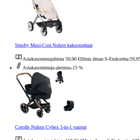
Smoby Maxi-Cosi Nuken kaksosrattaat
Asiakasomistajahinta
50,96 €
Hinta ilman S-Etukorttia:
59,9
Asiakasomistaja-alennus
-15 %
Corolle Nuken Cybex 3-in-1 vaunut