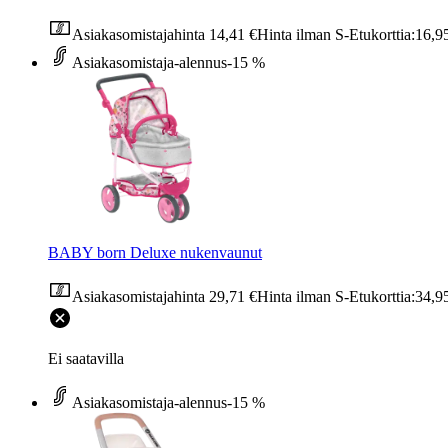
Asiakasomistajahinta
14,41 €
Hinta ilman S-Etukorttia:
16,9
Asiakasomistaja-alennus
-15 %
BABY born Deluxe nukenvaunut
Asiakasomistajahinta
29,71 €
Hinta ilman S-Etukorttia:
34,9
Ei saatavilla
Asiakasomistaja-alennus
-15 %