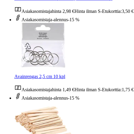
Asiakasomistajahinta
2,98 €
Hinta ilman S-Etukorttia:
3,50 €
Asiakasomistaja-alennus
-15 %
Avainrengas 2,5 cm 10 kpl
Asiakasomistajahinta
1,49 €
Hinta ilman S-Etukorttia:
1,75 €
Asiakasomistaja-alennus
-15 %