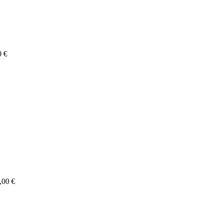
0 €
,00 €