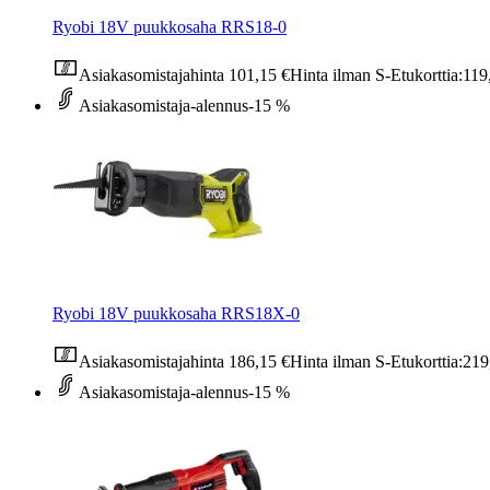
Ryobi 18V puukkosaha RRS18-0
Asiakasomistajahinta
101,15 €
Hinta ilman S-Etukorttia:
119
Asiakasomistaja-alennus
-15 %
Ryobi 18V puukkosaha RRS18X-0
Asiakasomistajahinta
186,15 €
Hinta ilman S-Etukorttia:
219
Asiakasomistaja-alennus
-15 %