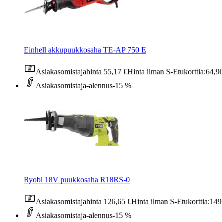
Einhell akkupuukkosaha TE-AP 750 E
Asiakasomistajahinta
55,17 €
Hinta ilman S-Etukorttia:
64,9
Asiakasomistaja-alennus
-15 %
Ryobi 18V puukkosaha R18RS-0
Asiakasomistajahinta
126,65 €
Hinta ilman S-Etukorttia:
149
Asiakasomistaja-alennus
-15 %