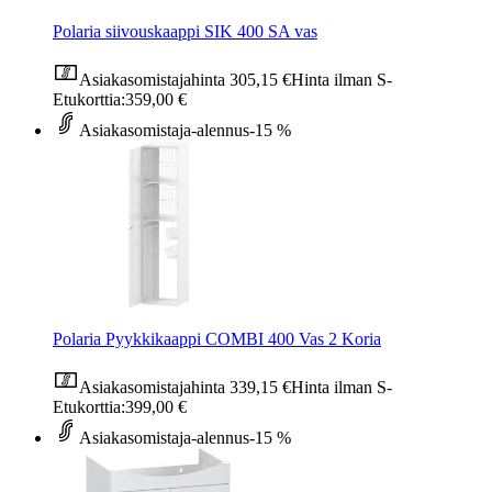
Polaria siivouskaappi SIK 400 SA vas
Asiakasomistajahinta
305,15 €
Hinta ilman S-
Etukorttia:
359,00 €
Asiakasomistaja-alennus
-15 %
Polaria Pyykkikaappi COMBI 400 Vas 2 Koria
Asiakasomistajahinta
339,15 €
Hinta ilman S-
Etukorttia:
399,00 €
Asiakasomistaja-alennus
-15 %