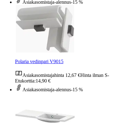
Asiakasomistaja-alennus
-15 %
Polaria vedinpari V9015
Asiakasomistajahinta
12,67 €
Hinta ilman S-
Etukorttia:
14,90 €
Asiakasomistaja-alennus
-15 %