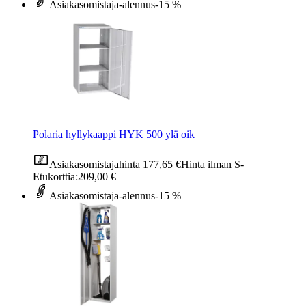
Asiakasomistaja-alennus
-15 %
Polaria hyllykaappi HYK 500 ylä oik
Asiakasomistajahinta
177,65 €
Hinta ilman S-
Etukorttia:
209,00 €
Asiakasomistaja-alennus
-15 %