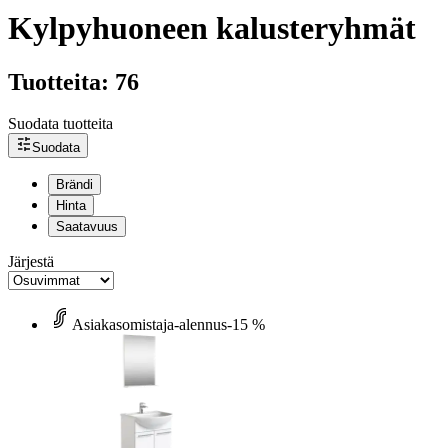
Kylpyhuoneen kalusteryhmät
Tuotteita: 76
Suodata tuotteita
Suodata
Brändi
Hinta
Saatavuus
Järjestä
Asiakasomistaja-alennus
-15 %