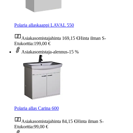
Polaria allaskaappi LAVAL 550
Asiakasomistajahinta
169,15 €
Hinta ilman S-
Etukorttia:
199,00 €
Asiakasomistaja-alennus
-15 %
Polaria allas Carina 600
Asiakasomistajahinta
84,15 €
Hinta ilman S-
Etukorttia:
99,00 €