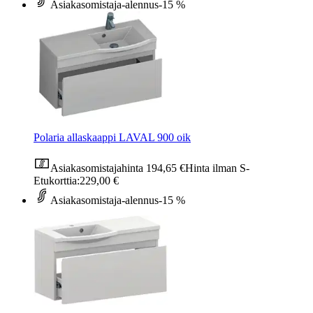
Asiakasomistaja-alennus
-15 %
Polaria allaskaappi LAVAL 900 oik
Asiakasomistajahinta
194,65 €
Hinta ilman S-
Etukorttia:
229,00 €
Asiakasomistaja-alennus
-15 %