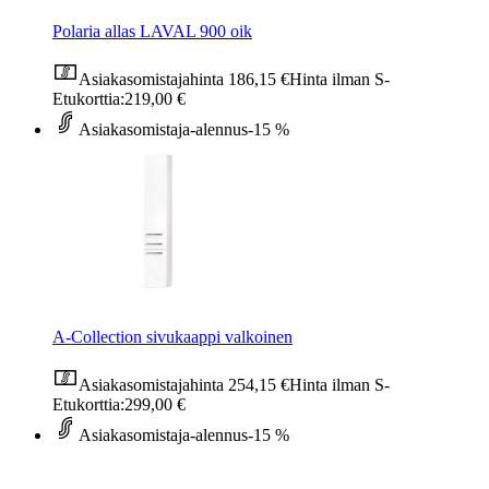
Polaria allas LAVAL 900 oik
Asiakasomistajahinta
186,15 €
Hinta ilman S-
Etukorttia:
219,00 €
Asiakasomistaja-alennus
-15 %
A-Collection sivukaappi valkoinen
Asiakasomistajahinta
254,15 €
Hinta ilman S-
Etukorttia:
299,00 €
Asiakasomistaja-alennus
-15 %