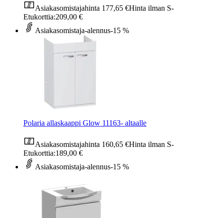
Asiakasomistajahinta
177,65 €
Hinta ilman S-
Etukorttia:
209,00 €
Asiakasomistaja-alennus
-15 %
Polaria allaskaappi Glow 11163- altaalle
Asiakasomistajahinta
160,65 €
Hinta ilman S-
Etukorttia:
189,00 €
Asiakasomistaja-alennus
-15 %