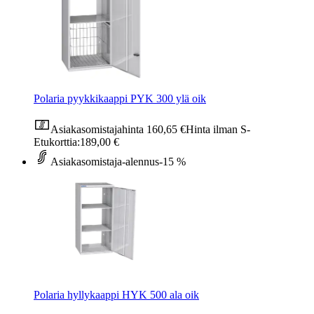
Polaria pyykkikaappi PYK 300 ylä oik
Asiakasomistajahinta
160,65 €
Hinta ilman S-
Etukorttia:
189,00 €
Asiakasomistaja-alennus
-15 %
Polaria hyllykaappi HYK 500 ala oik