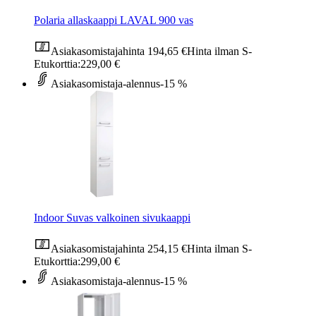
Polaria allaskaappi LAVAL 900 vas
Asiakasomistajahinta
194,65 €
Hinta ilman S-
Etukorttia:
229,00 €
Asiakasomistaja-alennus
-15 %
Indoor Suvas valkoinen sivukaappi
Asiakasomistajahinta
254,15 €
Hinta ilman S-
Etukorttia:
299,00 €
Asiakasomistaja-alennus
-15 %