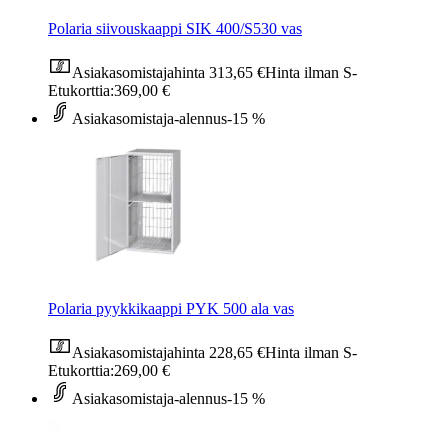
Polaria siivouskaappi SIK 400/S530 vas
Asiakasomistajahinta
313,65 €
Hinta ilman S-
Etukorttia:
369,00 €
Asiakasomistaja-alennus
-15 %
Polaria pyykkikaappi PYK 500 ala vas
Asiakasomistajahinta
228,65 €
Hinta ilman S-
Etukorttia:
269,00 €
Asiakasomistaja-alennus
-15 %