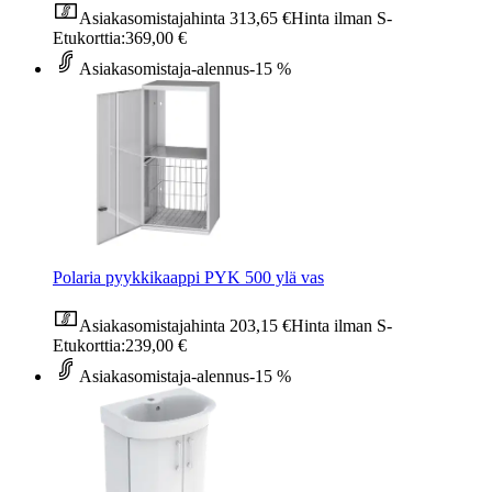
Asiakasomistajahinta
313,65 €
Hinta ilman S-
Etukorttia:
369,00 €
Asiakasomistaja-alennus
-15 %
Polaria pyykkikaappi PYK 500 ylä vas
Asiakasomistajahinta
203,15 €
Hinta ilman S-
Etukorttia:
239,00 €
Asiakasomistaja-alennus
-15 %