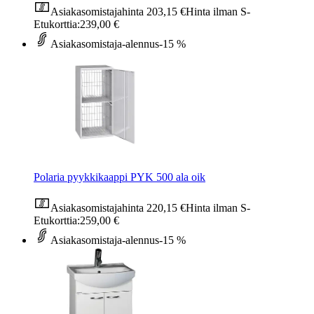
Asiakasomistajahinta
203,15 €
Hinta ilman S-
Etukorttia:
239,00 €
Asiakasomistaja-alennus
-15 %
Polaria pyykkikaappi PYK 500 ala oik
Asiakasomistajahinta
220,15 €
Hinta ilman S-
Etukorttia:
259,00 €
Asiakasomistaja-alennus
-15 %