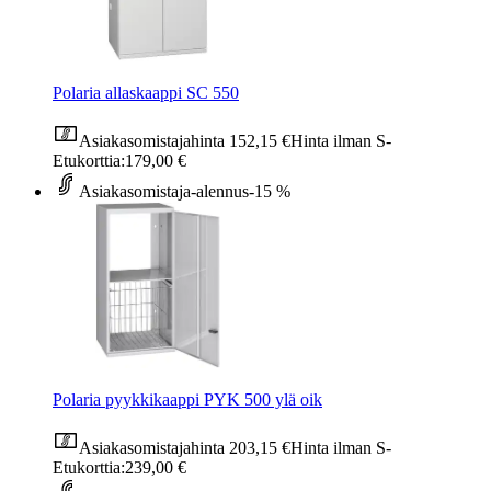
Polaria allaskaappi SC 550
Asiakasomistajahinta
152,15 €
Hinta ilman S-
Etukorttia:
179,00 €
Asiakasomistaja-alennus
-15 %
Polaria pyykkikaappi PYK 500 ylä oik
Asiakasomistajahinta
203,15 €
Hinta ilman S-
Etukorttia:
239,00 €