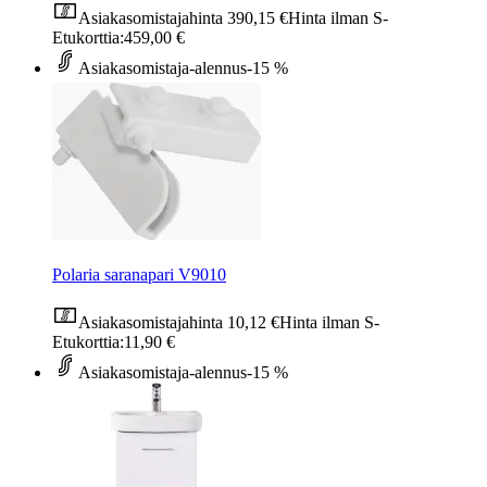
Asiakasomistajahinta
390,15 €
Hinta ilman S-
Etukorttia:
459,00 €
Asiakasomistaja-alennus
-15 %
Polaria saranapari V9010
Asiakasomistajahinta
10,12 €
Hinta ilman S-
Etukorttia:
11,90 €
Asiakasomistaja-alennus
-15 %