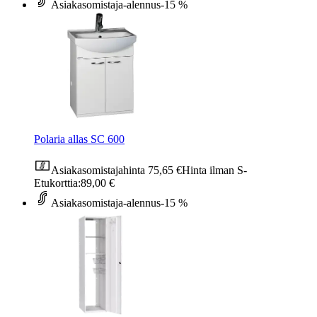
Asiakasomistaja-alennus
-15 %
Polaria allas SC 600
Asiakasomistajahinta
75,65 €
Hinta ilman S-
Etukorttia:
89,00 €
Asiakasomistaja-alennus
-15 %