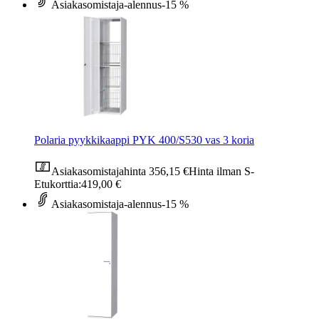
Asiakasomistaja-alennus
-15 %
Polaria pyykkikaappi PYK 400/S530 vas 3 koria
Asiakasomistajahinta
356,15 €
Hinta ilman S-
Etukorttia:
419,00 €
Asiakasomistaja-alennus
-15 %