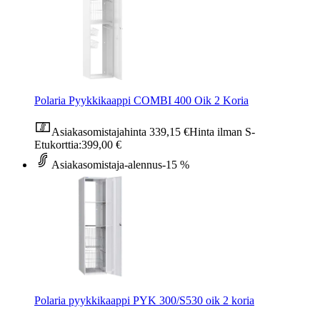
Polaria Pyykkikaappi COMBI 400 Oik 2 Koria
Asiakasomistajahinta
339,15 €
Hinta ilman S-
Etukorttia:
399,00 €
Asiakasomistaja-alennus
-15 %
Polaria pyykkikaappi PYK 300/S530 oik 2 koria