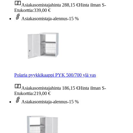
Asiakasomistajahinta
288,15 €
Hinta ilman S-
Etukorttia:
339,00 €
Asiakasomistaja-alennus
-15 %
Polaria pyykkikaappi PYK 500/700 ylä vas
Asiakasomistajahinta
186,15 €
Hinta ilman S-
Etukorttia:
219,00 €
Asiakasomistaja-alennus
-15 %