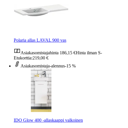
Polaria allas LAVAL 900 vas
Asiakasomistajahinta
186,15 €
Hinta ilman S-
Etukorttia:
219,00 €
Asiakasomistaja-alennus
-15 %
IDO Glow 400 -allaskaappi valkoinen