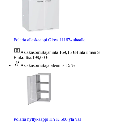
Polaria allaskaappi Glow 11167- altaalle
Asiakasomistajahinta
169,15 €
Hinta ilman S-
Etukorttia:
199,00 €
Asiakasomistaja-alennus
-15 %
Polaria hyllykaappi HYK 500 ylä vas