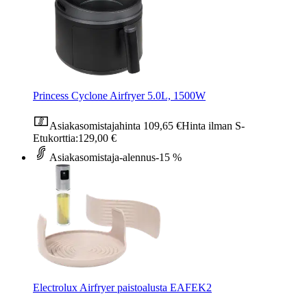
Princess Cyclone Airfryer 5.0L, 1500W
Asiakasomistajahinta
109,65 €
Hinta ilman S-
Etukorttia:
129,00 €
Asiakasomistaja-alennus
-15 %
Electrolux Airfryer paistoalusta EAFEK2