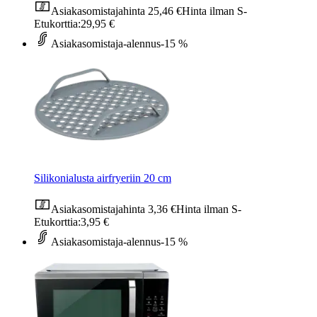
Asiakasomistajahinta
25,46 €
Hinta ilman S-
Etukorttia:
29,95 €
Asiakasomistaja-alennus
-15 %
Silikonialusta airfryeriin 20 cm
Asiakasomistajahinta
3,36 €
Hinta ilman S-
Etukorttia:
3,95 €
Asiakasomistaja-alennus
-15 %