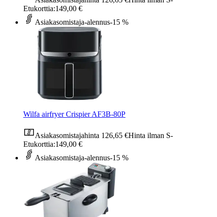
Etukorttia:
149,00 €
Asiakasomistaja-alennus
-15 %
Wilfa airfryer Crispier AF3B-80P
Asiakasomistajahinta
126,65 €
Hinta ilman S-
Etukorttia:
149,00 €
Asiakasomistaja-alennus
-15 %