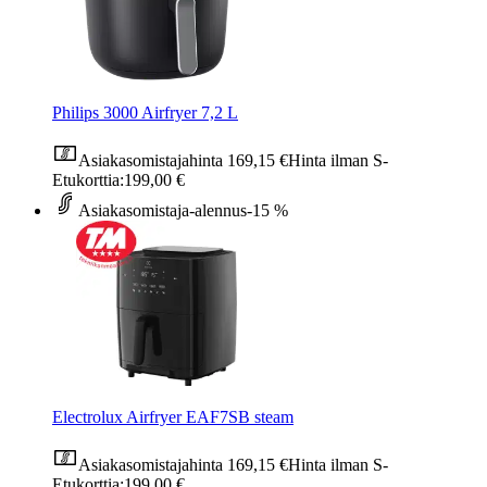
Philips 3000 Airfryer 7,2 L
Asiakasomistajahinta
169,15 €
Hinta ilman S-
Etukorttia:
199,00 €
Asiakasomistaja-alennus
-15 %
Electrolux Airfryer EAF7SB steam
Asiakasomistajahinta
169,15 €
Hinta ilman S-
Etukorttia:
199,00 €