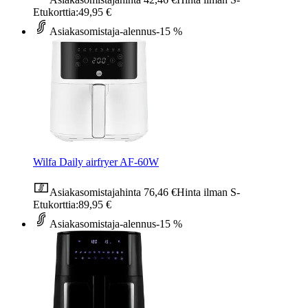
Etukorttia:
49,95 €
Asiakasomistaja-alennus
-15 %
Wilfa Daily airfryer AF-60W
Asiakasomistajahinta
76,46 €
Hinta ilman S-
Etukorttia:
89,95 €
Asiakasomistaja-alennus
-15 %