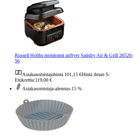
Russell Hobbs monitoimi airfryer Satisfry Air & Grill 26520-
56
Asiakasomistajahinta
101,15 €
Hinta ilman S-
Etukorttia:
119,00 €
Asiakasomistaja-alennus
-15 %