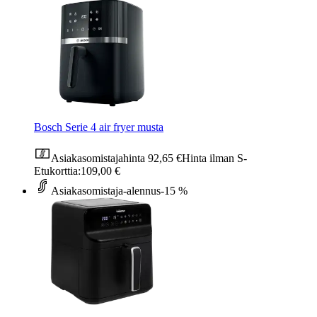
Bosch Serie 4 air fryer musta
Asiakasomistajahinta
92,65 €
Hinta ilman S-
Etukorttia:
109,00 €
Asiakasomistaja-alennus
-15 %