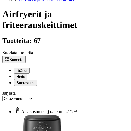
Airfryerit ja
friteerauskeittimet
Tuotteita: 67
Suodata tuotteita
Suodata
Brändi
Hinta
Saatavuus
Järjestä
Asiakasomistaja-alennus
-15 %