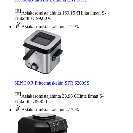
Asiakasomistajahinta
169,15 €
Hinta ilman S-
Etukorttia:
199,00 €
Asiakasomistaja-alennus
-15 %
SENCOR Friteerauskeitin SFR 6200SS
Asiakasomistajahinta
33,96 €
Hinta ilman S-
Etukorttia:
39,95 €
Asiakasomistaja-alennus
-15 %