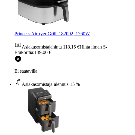
Princess Airfryer Grilli 182092, 1760W
Asiakasomistajahinta
118,15 €
Hinta ilman S-
Etukorttia:
139,00 €
Ei saatavilla
Asiakasomistaja-alennus
-15 %