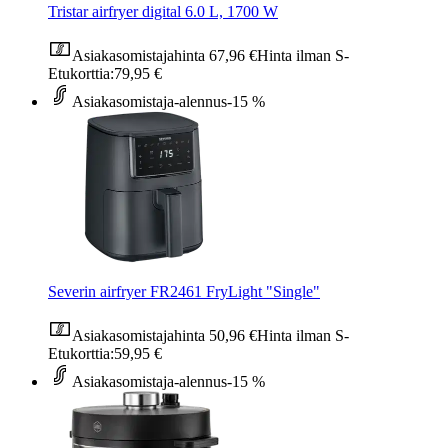
Tristar airfryer digital 6.0 L, 1700 W
Asiakasomistajahinta
67,96 €
Hinta ilman S-
Etukorttia:
79,95 €
Asiakasomistaja-alennus
-15 %
Severin airfryer FR2461 FryLight "Single"
Asiakasomistajahinta
50,96 €
Hinta ilman S-
Etukorttia:
59,95 €
Asiakasomistaja-alennus
-15 %