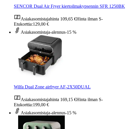
SENCOR Dual Air Fryer kiertoilmakypsennin SFR 1250BK
Asiakasomistajahinta
109,65 €
Hinta ilman S-
Etukorttia:
129,00 €
Asiakasomistaja-alennus
-15 %
Wilfa Dual Zone airfryer AF-2X50DUAL
Asiakasomistajahinta
169,15 €
Hinta ilman S-
Etukorttia:
199,00 €
Asiakasomistaja-alennus
-15 %