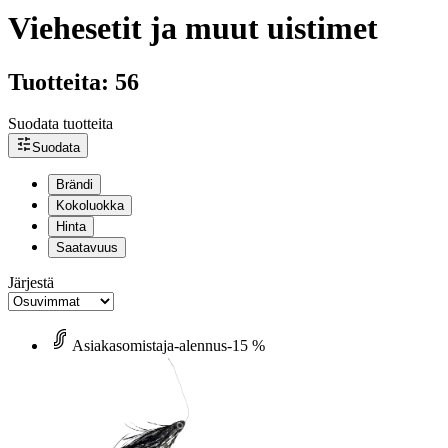
Viehesetit ja muut uistimet
Tuotteita: 56
Suodata tuotteita
Suodata
Brändi
Kokoluokka
Hinta
Saatavuus
Järjestä
Asiakasomistaja-alennus
-15 %