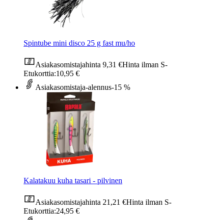
Spintube mini disco 25 g fast mu/ho
Asiakasomistajahinta
9,31 €
Hinta ilman S-
Etukorttia:
10,95 €
Asiakasomistaja-alennus
-15 %
Kalatakuu kuha tasari - pilvinen
Asiakasomistajahinta
21,21 €
Hinta ilman S-
Etukorttia:
24,95 €