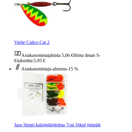
Viehe Calico Cat 2
Asiakasomistajahinta
5,06 €
Hinta ilman S-
Etukorttia:
5,95 €
Asiakasomistaja-alennus
-15 %
Jasu Sirppi kalajigilajitelma 7cm 16kpl jigipäät