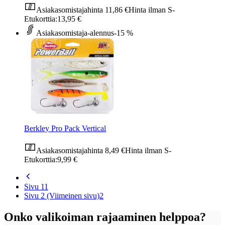
Asiakasomistajahinta
11,86 €
Hinta ilman S-
Etukorttia:
13,95 €
Asiakasomistaja-alennus
-15 %
Berkley Pro Pack Vertical
Asiakasomistajahinta
8,49 €
Hinta ilman S-
Etukorttia:
9,99 €
Sivu 1
1
Sivu 2 (Viimeinen sivu)
2
Onko valikoiman rajaaminen helppoa?