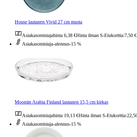
House lautanen Vivid 27 cm musta
Asiakasomistajahinta
6,38 €
Hinta ilman S-Etukorttia:
7,50 €
Asiakasomistaja-alennus
-15 %
Moomin Arabia Finland lautanen 15,5 cm kirkas
Asiakasomistajahinta
19,13 €
Hinta ilman S-Etukorttia:
22,5
Asiakasomistaja-alennus
-15 %