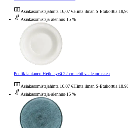
Asiakasomistajahinta
16,07 €
Hinta ilman S-Etukorttia:
18,9
Asiakasomistaja-alennus
-15 %
Pentik lautanen Hetki syvä 22 cm lehti vaaleanruskea
Asiakasomistajahinta
16,07 €
Hinta ilman S-Etukorttia:
18,9
Asiakasomistaja-alennus
-15 %