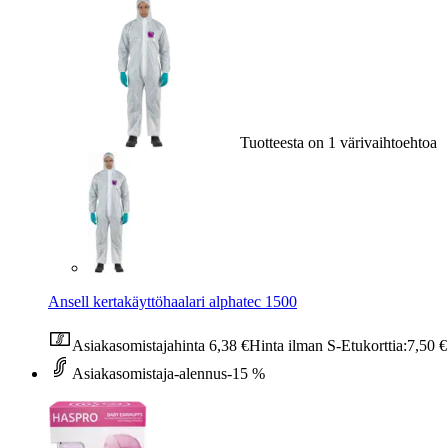
Tuotteesta on 1 värivaihtoehtoa
Ansell kertakäyttöhaalari alphatec 1500
Asiakasomistajahinta
6,38 €
Hinta ilman S-Etukorttia:
7,50 €
Asiakasomistaja-alennus
-15 %