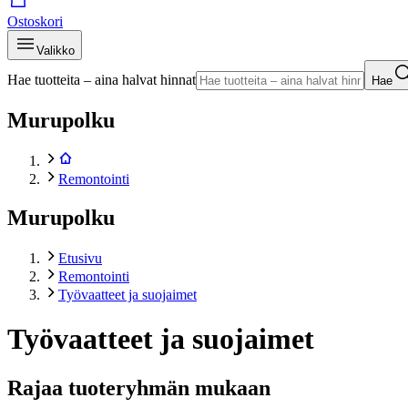
Ostoskori
Valikko
Hae tuotteita – aina halvat hinnat
Hae
Murupolku
Remontointi
Murupolku
Etusivu
Remontointi
Työvaatteet ja suojaimet
Työvaatteet ja suojaimet
Rajaa tuoteryhmän mukaan