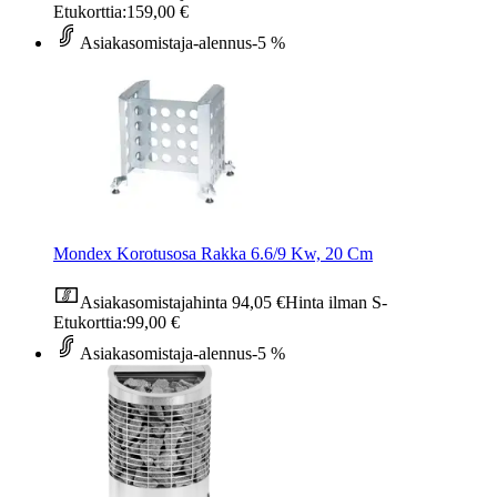
Etukorttia:
159,00 €
Asiakasomistaja-alennus
-5 %
Mondex Korotusosa Rakka 6.6/9 Kw, 20 Cm
Asiakasomistajahinta
94,05 €
Hinta ilman S-
Etukorttia:
99,00 €
Asiakasomistaja-alennus
-5 %