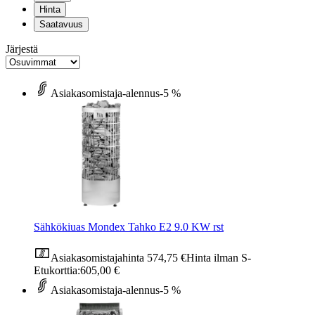
Hinta
Saatavuus
Järjestä
Asiakasomistaja-alennus
-5 %
Sähkökiuas Mondex Tahko E2 9.0 KW rst
Asiakasomistajahinta
574,75 €
Hinta ilman S-
Etukorttia:
605,00 €
Asiakasomistaja-alennus
-5 %