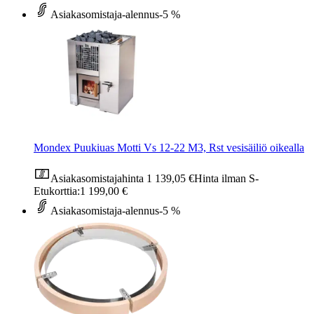
Asiakasomistaja-alennus
-5 %
Mondex Puukiuas Motti Vs 12-22 M3, Rst vesisäiliö oikealla
Asiakasomistajahinta
1 139,05 €
Hinta ilman S-
Etukorttia:
1 199,00 €
Asiakasomistaja-alennus
-5 %