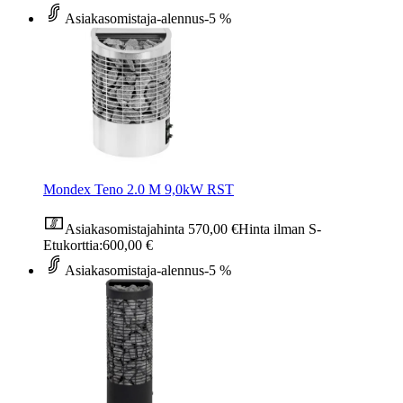
Asiakasomistaja-alennus
-5 %
Mondex Teno 2.0 M 9,0kW RST
Asiakasomistajahinta
570,00 €
Hinta ilman S-
Etukorttia:
600,00 €
Asiakasomistaja-alennus
-5 %