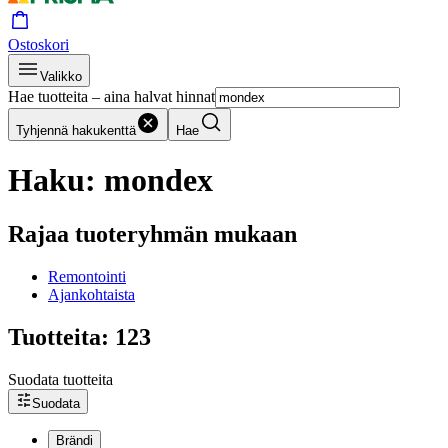
Ostoskori
Valikko
Hae tuotteita – aina halvat hinnat
Tyhjennä hakukenttä
Hae
Haku: mondex
Rajaa tuoteryhmän mukaan
Remontointi
Ajankohtaista
Tuotteita: 123
Suodata tuotteita
Suodata
Brändi