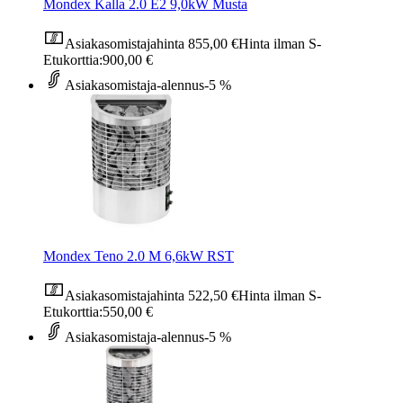
Mondex Kalla 2.0 E2 9,0kW Musta
Asiakasomistajahinta
855,00 €
Hinta ilman S-
Etukorttia:
900,00 €
Asiakasomistaja-alennus
-5 %
Mondex Teno 2.0 M 6,6kW RST
Asiakasomistajahinta
522,50 €
Hinta ilman S-
Etukorttia:
550,00 €
Asiakasomistaja-alennus
-5 %