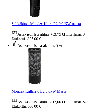
Sähkökiuas Mondex Kaira E2 9.0 KW musta
Asiakasomistajahinta
783,75 €
Hinta ilman S-
Etukorttia:
825,00 €
Asiakasomistaja-alennus
-5 %
Mondex Kalla 2.0 E2 6,6kW Musta
Asiakasomistajahinta
817,00 €
Hinta ilman S-
Etukorttia:
860,00 €