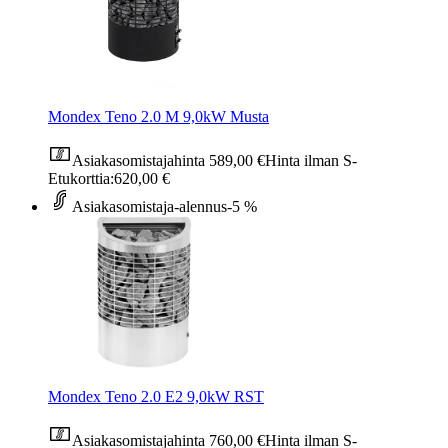
Mondex Teno 2.0 M 9,0kW Musta
Asiakasomistajahinta
589,00 €
Hinta ilman S-
Etukorttia:
620,00 €
Asiakasomistaja-alennus
-5 %
Mondex Teno 2.0 E2 9,0kW RST
Asiakasomistajahinta
760,00 €
Hinta ilman S-