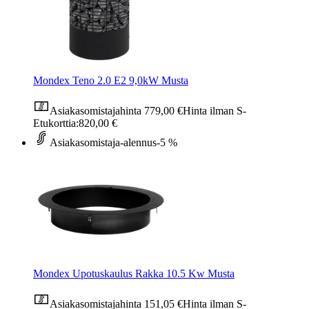
Mondex Teno 2.0 E2 9,0kW Musta
Asiakasomistajahinta
779,00 €
Hinta ilman S-
Etukorttia:
820,00 €
Asiakasomistaja-alennus
-5 %
Mondex Upotuskaulus Rakka 10.5 Kw Musta
Asiakasomistajahinta
151,05 €
Hinta ilman S-