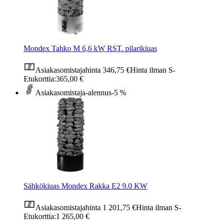
Mondex Tahko M 6,6 kW RST. pilarikiuas
Asiakasomistajahinta
346,75 €
Hinta ilman S-
Etukorttia:
365,00 €
Asiakasomistaja-alennus
-5 %
Sähkökiuas Mondex Rakka E2 9.0 KW
Asiakasomistajahinta
1 201,75 €
Hinta ilman S-
Etukorttia:
1 265,00 €