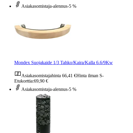
Asiakasomistaja-alennus
-5 %
Mondex Suojakaide 1/3 Tahko/Kaira/Kalla 6.6/9Kw
Asiakasomistajahinta
66,41 €
Hinta ilman S-
Etukorttia:
69,90 €
Asiakasomistaja-alennus
-5 %