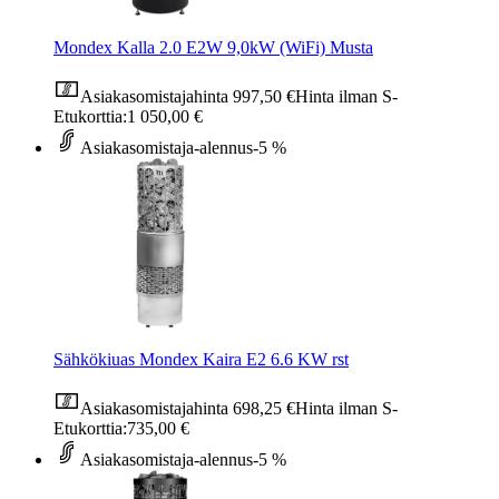
Mondex Kalla 2.0 E2W 9,0kW (WiFi) Musta
Asiakasomistajahinta
997,50 €
Hinta ilman S-
Etukorttia:
1 050,00 €
Asiakasomistaja-alennus
-5 %
Sähkökiuas Mondex Kaira E2 6.6 KW rst
Asiakasomistajahinta
698,25 €
Hinta ilman S-
Etukorttia:
735,00 €
Asiakasomistaja-alennus
-5 %