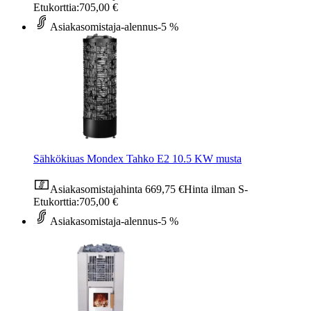
Etukorttia:
705,00 €
Asiakasomistaja-alennus
-5 %
Sähkökiuas Mondex Tahko E2 10.5 KW musta
Asiakasomistajahinta
669,75 €
Hinta ilman S-
Etukorttia:
705,00 €
Asiakasomistaja-alennus
-5 %