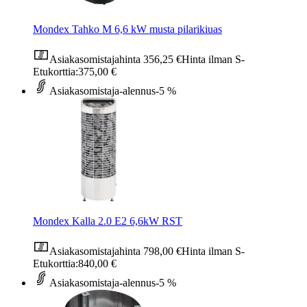
Mondex Tahko M 6,6 kW musta pilarikiuas
Asiakasomistajahinta
356,25 €
Hinta ilman S-
Etukorttia:
375,00 €
Asiakasomistaja-alennus
-5 %
Mondex Kalla 2.0 E2 6,6kW RST
Asiakasomistajahinta
798,00 €
Hinta ilman S-
Etukorttia:
840,00 €
Asiakasomistaja-alennus
-5 %