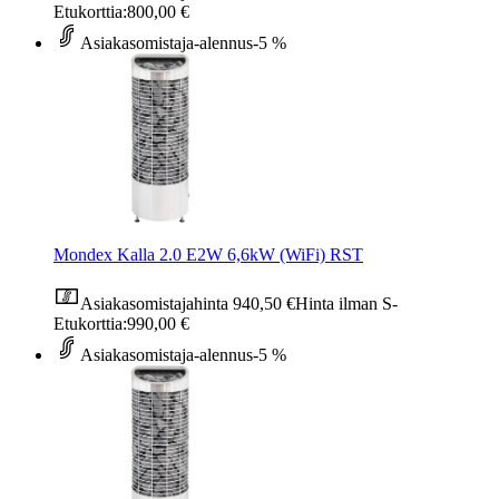
Etukorttia:
800,00 €
Asiakasomistaja-alennus
-5 %
Mondex Kalla 2.0 E2W 6,6kW (WiFi) RST
Asiakasomistajahinta
940,50 €
Hinta ilman S-
Etukorttia:
990,00 €
Asiakasomistaja-alennus
-5 %