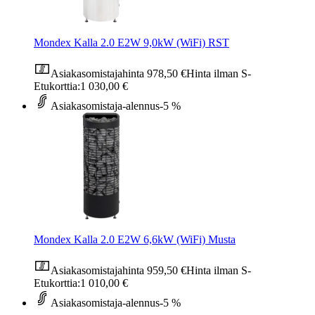
Mondex Kalla 2.0 E2W 9,0kW (WiFi) RST
Asiakasomistajahinta
978,50 €
Hinta ilman S-
Etukorttia:
1 030,00 €
Asiakasomistaja-alennus
-5 %
Mondex Kalla 2.0 E2W 6,6kW (WiFi) Musta
Asiakasomistajahinta
959,50 €
Hinta ilman S-
Etukorttia:
1 010,00 €
Asiakasomistaja-alennus
-5 %