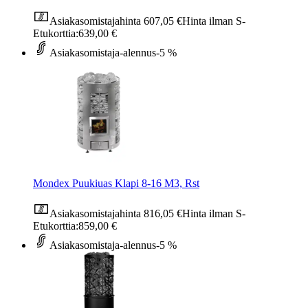
Asiakasomistajahinta
607,05 €
Hinta ilman S-
Etukorttia:
639,00 €
Asiakasomistaja-alennus
-5 %
Mondex Puukiuas Klapi 8-16 M3, Rst
Asiakasomistajahinta
816,05 €
Hinta ilman S-
Etukorttia:
859,00 €
Asiakasomistaja-alennus
-5 %