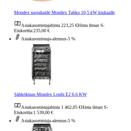
Mondex suojakaide Mondex Tahko 10,5 kW kiukaalle
Asiakasomistajahinta
223,25 €
Hinta ilman S-
Etukorttia:
235,00 €
Asiakasomistaja-alennus
-5 %
Sähkökiuas Mondex Louhi E2 6.6 KW
Asiakasomistajahinta
1 462,05 €
Hinta ilman S-
Etukorttia:
1 539,00 €
Asiakasomistaja-alennus
-5 %