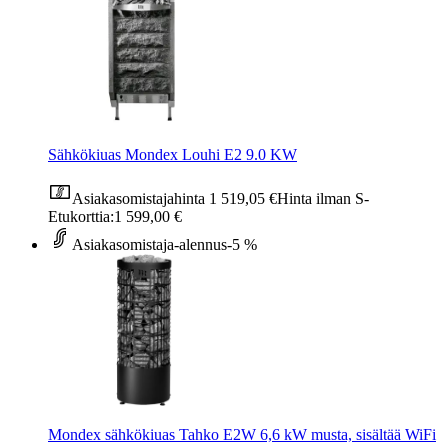
Sähkökiuas Mondex Louhi E2 9.0 KW
Asiakasomistajahinta
1 519,05 €
Hinta ilman S-
Etukorttia:
1 599,00 €
Asiakasomistaja-alennus
-5 %
Mondex sähkökiuas Tahko E2W 6,6 kW musta, sisältää WiFi