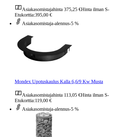
Asiakasomistajahinta
375,25 €
Hinta ilman S-
Etukorttia:
395,00 €
Asiakasomistaja-alennus
-5 %
Mondex Upotuskaulus Kalla 6,6/9 Kw Musta
Asiakasomistajahinta
113,05 €
Hinta ilman S-
Etukorttia:
119,00 €
Asiakasomistaja-alennus
-5 %