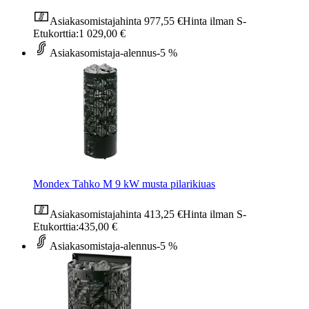
Asiakasomistajahinta
977,55 €
Hinta ilman S-
Etukorttia:
1 029,00 €
Asiakasomistaja-alennus
-5 %
Mondex Tahko M 9 kW musta pilarikiuas
Asiakasomistajahinta
413,25 €
Hinta ilman S-
Etukorttia:
435,00 €
Asiakasomistaja-alennus
-5 %