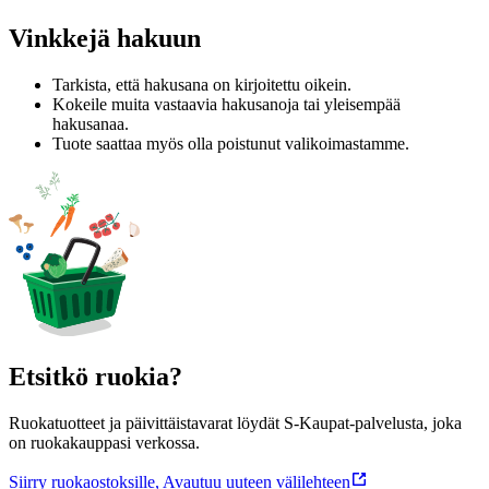
Vinkkejä hakuun
Tarkista, että hakusana on kirjoitettu oikein.
Kokeile muita vastaavia hakusanoja tai yleisempää
hakusanaa.
Tuote saattaa myös olla poistunut valikoimastamme.
Etsitkö ruokia?
Ruokatuotteet ja päivittäistavarat löydät S-Kaupat-palvelusta, joka
on ruokakauppasi verkossa.
Siirry ruokaostoksille
,
Avautuu uuteen välilehteen