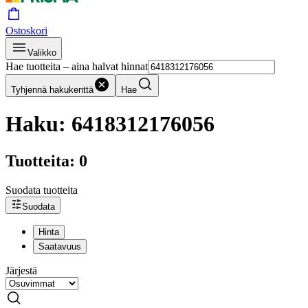
Ostoskori
Valikko
Hae tuotteita – aina halvat hinnat
Tyhjennä hakukenttä
Hae
Haku: 6418312176056
Tuotteita: 0
Suodata tuotteita
Suodata
Hinta
Saatavuus
Järjestä