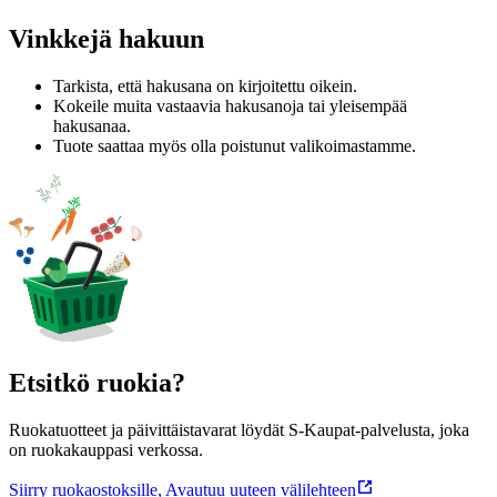
Vinkkejä hakuun
Tarkista, että hakusana on kirjoitettu oikein.
Kokeile muita vastaavia hakusanoja tai yleisempää
hakusanaa.
Tuote saattaa myös olla poistunut valikoimastamme.
Etsitkö ruokia?
Ruokatuotteet ja päivittäistavarat löydät S-Kaupat-palvelusta, joka
on ruokakauppasi verkossa.
Siirry ruokaostoksille
,
Avautuu uuteen välilehteen