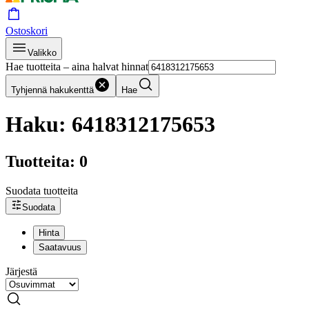
Ostoskori
Valikko
Hae tuotteita – aina halvat hinnat
Tyhjennä hakukenttä
Hae
Haku: 6418312175653
Tuotteita: 0
Suodata tuotteita
Suodata
Hinta
Saatavuus
Järjestä