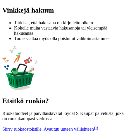
Vinkkejä hakuun
Tarkista, että hakusana on kirjoitettu oikein.
Kokeile muita vastaavia hakusanoja tai yleisempää
hakusanaa.
Tuote saattaa myös olla poistunut valikoimastamme.
Etsitkö ruokia?
Ruokatuotteet ja päivittäistavarat löydät S-Kaupat-palvelusta, joka
on ruokakauppasi verkossa.
Siirry ruokaostoksille
,
Avautuu uuteen välilehteen