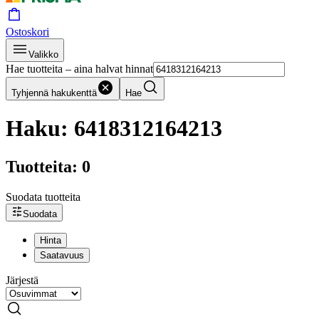
Ostoskori
Valikko
Hae tuotteita – aina halvat hinnat
Tyhjennä hakukenttä
Hae
Haku: 6418312164213
Tuotteita: 0
Suodata tuotteita
Suodata
Hinta
Saatavuus
Järjestä