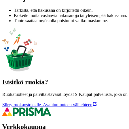
Tarkista, että hakusana on kirjoitettu oikein.
Kokeile muita vastaavia hakusanoja tai yleisempää hakusanaa.
Tuote saattaa myös olla poistunut valikoimastamme.
Etsitkö ruokia?
Ruokatuotteet ja päivittäistavarat löydät S-Kaupat-palvelusta, joka o
Siirry ruokaostoksille
,
Avautuu uuteen välilehteen
Verkkokauppa