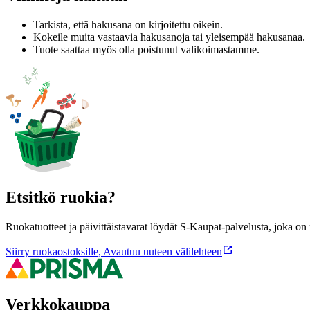
Tarkista, että hakusana on kirjoitettu oikein.
Kokeile muita vastaavia hakusanoja tai yleisempää hakusanaa.
Tuote saattaa myös olla poistunut valikoimastamme.
Etsitkö ruokia?
Ruokatuotteet ja päivittäistavarat löydät S-Kaupat-palvelusta, joka o
Siirry ruokaostoksille
,
Avautuu uuteen välilehteen
Verkkokauppa