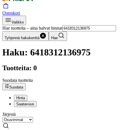
Ostoskori
Valikko
Hae tuotteita – aina halvat hinnat
Tyhjennä hakukenttä
Hae
Haku: 6418312136975
Tuotteita: 0
Suodata tuotteita
Suodata
Hinta
Saatavuus
Järjestä