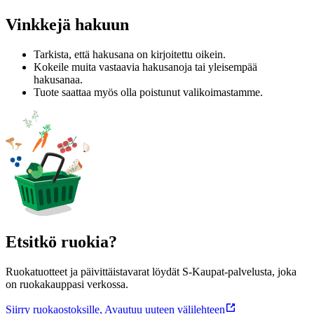
Vinkkejä hakuun
Tarkista, että hakusana on kirjoitettu oikein.
Kokeile muita vastaavia hakusanoja tai yleisempää
hakusanaa.
Tuote saattaa myös olla poistunut valikoimastamme.
Etsitkö ruokia?
Ruokatuotteet ja päivittäistavarat löydät S-Kaupat-palvelusta, joka
on ruokakauppasi verkossa.
Siirry ruokaostoksille
,
Avautuu uuteen välilehteen