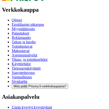
Verkkokauppa
Ohjeet
Ensitilaajan pikaopas
Myymälänouto
Palautukset
Reklamaatio
Takuu ja huolto
Toimitustavat
Maksutavat
Asennuspalvelut
Tilaus- ja toimitusehdot
Käyttöehdot
Tietosuojakäytäntö
Saavutettavuus
Vastuullisuus
Sivukartta
Mitä pidät Prisma.fi-verkkokaupasta?
Asiakaspalvelu
Usein kysytyt kysymykset