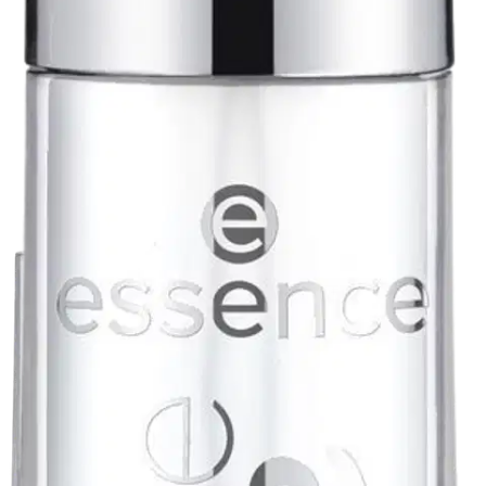
Crystal Clear Loppu varastosta
Summer Punch Loppu varastosta
Sweet Dreams Loppu varastosta