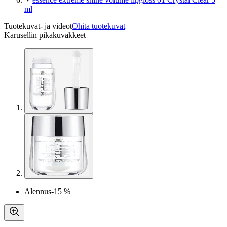
ml
Tuotekuvat- ja videot
Ohita tuotekuvat
Karusellin pikakuvakkeet
Alennus
-15 %