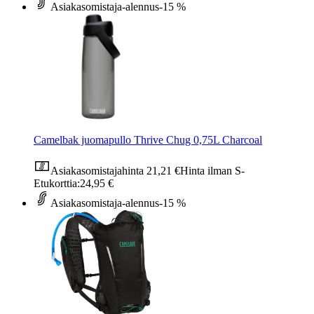
Asiakasomistaja-alennus
-15 %
Camelbak juomapullo Thrive Chug 0,75L Charcoal
Asiakasomistajahinta
21,21 €
Hinta ilman S-
Etukorttia:
24,95 €
Asiakasomistaja-alennus
-15 %