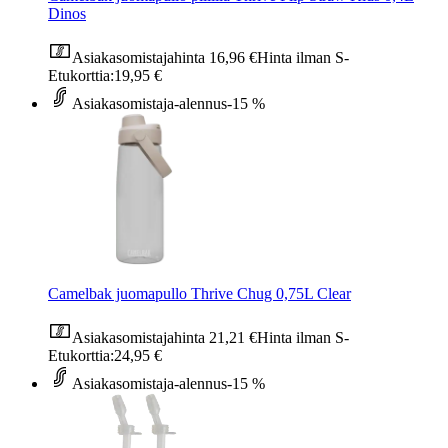
Dinos
Asiakasomistajahinta
16,96 €
Hinta ilman S-
Etukorttia:
19,95 €
Asiakasomistaja-alennus
-15 %
Camelbak juomapullo Thrive Chug 0,75L Clear
Asiakasomistajahinta
21,21 €
Hinta ilman S-
Etukorttia:
24,95 €
Asiakasomistaja-alennus
-15 %