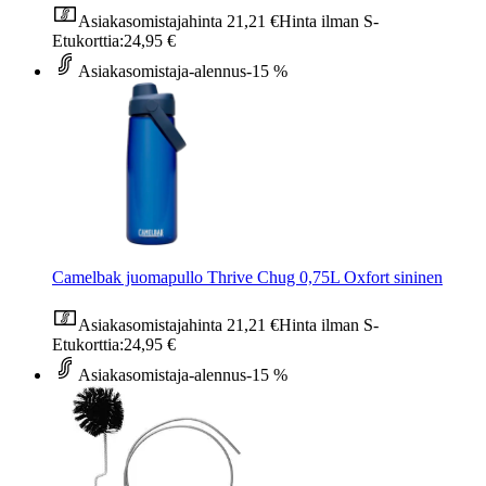
Asiakasomistajahinta
21,21 €
Hinta ilman S-
Etukorttia:
24,95 €
Asiakasomistaja-alennus
-15 %
Camelbak juomapullo Thrive Chug 0,75L Oxfort sininen
Asiakasomistajahinta
21,21 €
Hinta ilman S-
Etukorttia:
24,95 €
Asiakasomistaja-alennus
-15 %