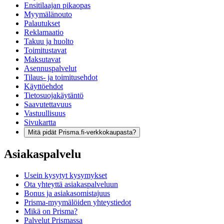
Ensitilaajan pikaopas
Myymälänouto
Palautukset
Reklamaatio
Takuu ja huolto
Toimitustavat
Maksutavat
Asennuspalvelut
Tilaus- ja toimitusehdot
Käyttöehdot
Tietosuojakäytäntö
Saavutettavuus
Vastuullisuus
Sivukartta
Mitä pidät Prisma.fi-verkkokaupasta?
Asiakaspalvelu
Usein kysytyt kysymykset
Ota yhteyttä asiakaspalveluun
Bonus ja asiakasomistajuus
Prisma-myymälöiden yhteystiedot
Mikä on Prisma?
Palvelut Prismassa