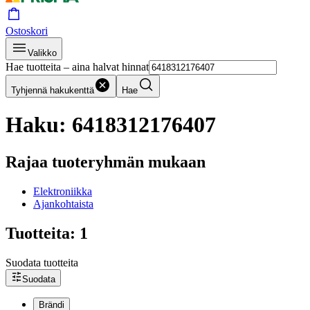
Ostoskori
Valikko
Hae tuotteita – aina halvat hinnat
Tyhjennä hakukenttä
Hae
Haku: 6418312176407
Rajaa tuoteryhmän mukaan
Elektroniikka
Ajankohtaista
Tuotteita: 1
Suodata tuotteita
Suodata
Brändi