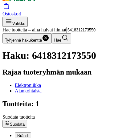
Ostoskori
Valikko
Hae tuotteita – aina halvat hinnat
Tyhjennä hakukenttä
Hae
Haku: 6418312173550
Rajaa tuoteryhmän mukaan
Elektroniikka
Ajankohtaista
Tuotteita: 1
Suodata tuotteita
Suodata
Brändi