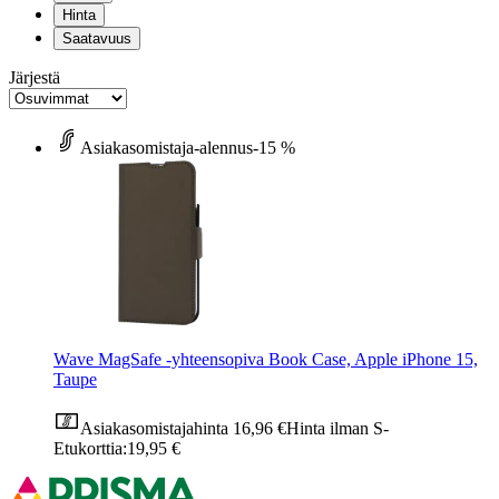
Hinta
Saatavuus
Järjestä
Asiakasomistaja-alennus
-15 %
Wave MagSafe -yhteensopiva Book Case, Apple iPhone 15,
Taupe
Asiakasomistajahinta
16,96 €
Hinta ilman S-
Etukorttia:
19,95 €