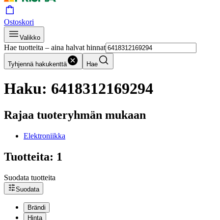
Ostoskori
Valikko
Hae tuotteita – aina halvat hinnat
Tyhjennä hakukenttä
Hae
Haku: 6418312169294
Rajaa tuoteryhmän mukaan
Elektroniikka
Tuotteita: 1
Suodata tuotteita
Suodata
Brändi
Hinta