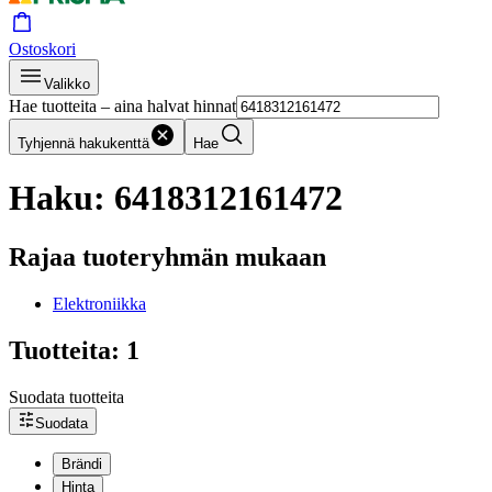
Ostoskori
Valikko
Hae tuotteita – aina halvat hinnat
Tyhjennä hakukenttä
Hae
Haku: 6418312161472
Rajaa tuoteryhmän mukaan
Elektroniikka
Tuotteita: 1
Suodata tuotteita
Suodata
Brändi
Hinta