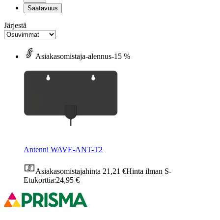
Saatavuus
Järjestä
Asiakasomistaja-alennus
-15 %
Antenni WAVE-ANT-T2
Asiakasomistajahinta
21,21 €
Hinta ilman S-
Etukorttia:
24,95 €