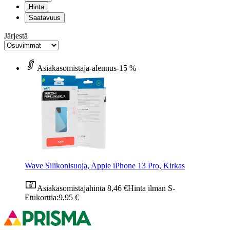
Hinta
Saatavuus
Järjestä
Asiakasomistaja-alennus
-15 %
Wave Silikonisuoja, Apple iPhone 13 Pro, Kirkas
Asiakasomistajahinta
8,46 €
Hinta ilman S-
Etukorttia:
9,95 €