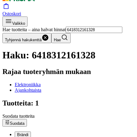
Ostoskori
Valikko
Hae tuotteita – aina halvat hinnat
Tyhjennä hakukenttä
Hae
Haku: 6418312161328
Rajaa tuoteryhmän mukaan
Elektroniikka
Ajankohtaista
Tuotteita: 1
Suodata tuotteita
Suodata
Brändi