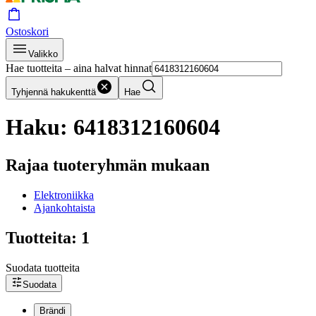
Ostoskori
Valikko
Hae tuotteita – aina halvat hinnat
Tyhjennä hakukenttä
Hae
Haku: 6418312160604
Rajaa tuoteryhmän mukaan
Elektroniikka
Ajankohtaista
Tuotteita: 1
Suodata tuotteita
Suodata
Brändi