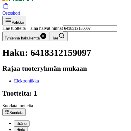
Ostoskori
Valikko
Hae tuotteita – aina halvat hinnat
Tyhjennä hakukenttä
Hae
Haku: 6418312159097
Rajaa tuoteryhmän mukaan
Elektroniikka
Tuotteita: 1
Suodata tuotteita
Suodata
Brändi
Hinta