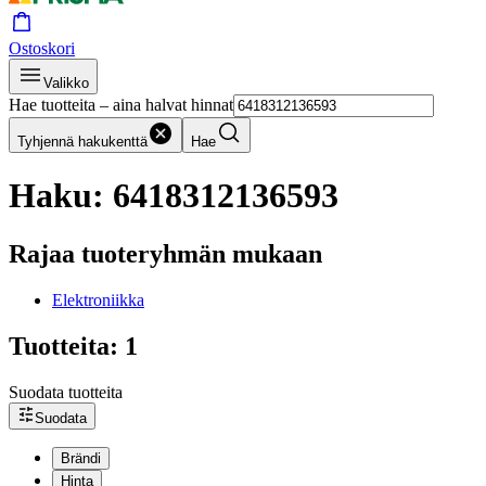
Ostoskori
Valikko
Hae tuotteita – aina halvat hinnat
Tyhjennä hakukenttä
Hae
Haku: 6418312136593
Rajaa tuoteryhmän mukaan
Elektroniikka
Tuotteita: 1
Suodata tuotteita
Suodata
Brändi
Hinta