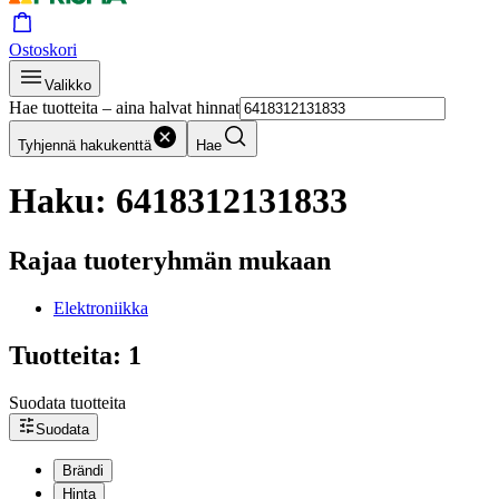
Ostoskori
Valikko
Hae tuotteita – aina halvat hinnat
Tyhjennä hakukenttä
Hae
Haku: 6418312131833
Rajaa tuoteryhmän mukaan
Elektroniikka
Tuotteita: 1
Suodata tuotteita
Suodata
Brändi
Hinta