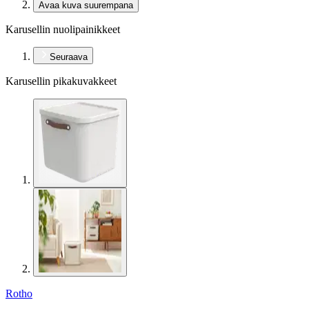
Avaa kuva suurempana
Karusellin nuolipainikkeet
Seuraava
Karusellin pikakuvakkeet
Rotho