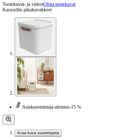
Tuotekuvat- ja videot
Ohita tuotekuvat
Karusellin pikakuvakkeet
Asiakasomistaja-alennus
-15 %
Avaa kuva suurempana