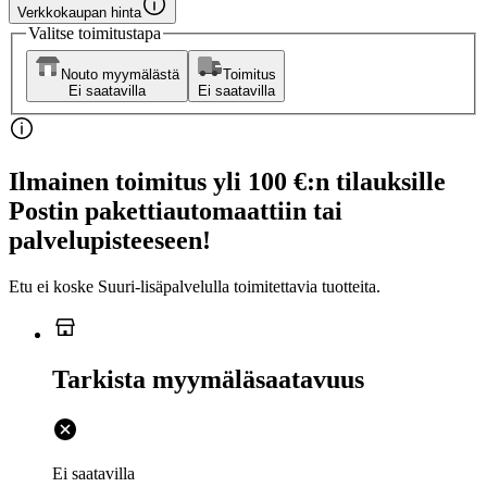
Verkkokaupan hinta
Valitse toimitustapa
Nouto myymälästä
Toimitus
Ei saatavilla
Ei saatavilla
Ilmainen toimitus yli 100 €:n tilauksille
Postin pakettiautomaattiin tai
palvelupisteeseen!
Etu ei koske Suuri‑lisäpalvelulla toimitettavia tuotteita.
Tarkista myymäläsaatavuus
Ei saatavilla