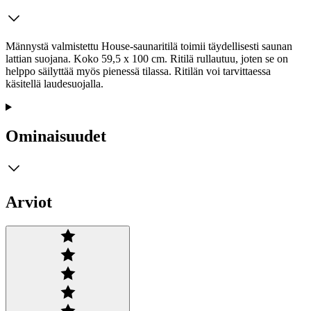
Männystä valmistettu House-saunaritilä toimii täydellisesti saunan
lattian suojana. Koko 59,5 x 100 cm. Ritilä rullautuu, joten se on
helppo säilyttää myös pienessä tilassa. Ritilän voi tarvittaessa
käsitellä laudesuojalla.
Ominaisuudet
Arviot