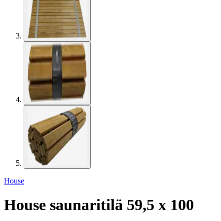
House
House saunaritilä 59,5 x 100