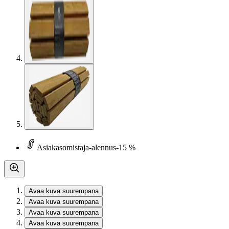
Asiakasomistaja-alennus
-15 %
Avaa kuva suurempana
Avaa kuva suurempana
Avaa kuva suurempana
Avaa kuva suurempana