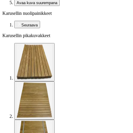
Avaa kuva suurempana
Karusellin nuolipainikkeet
Seuraava
Karusellin pikakuvakkeet