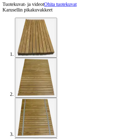
Tuotekuvat- ja videot
Ohita tuotekuvat
Karusellin pikakuvakkeet