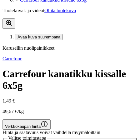
Tuotekuvat- ja videot
Ohita tuotekuva
Avaa kuva suurempana
Karusellin nuolipainikkeet
Carrefour
Carrefour kanatikku kissalle
6x5g
1,49 €
49,67 €/kg
Verkkokaupan hinta
Hinta ja saatavuus voivat vaihdella myymälöittäin
Valitse toimitustapa