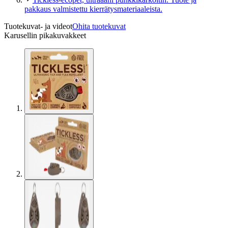
pakkaus valmistettu kierrätysmateriaaleista.
Tuotekuvat- ja videot
Ohita tuotekuvat
Karusellin pikakuvakkeet