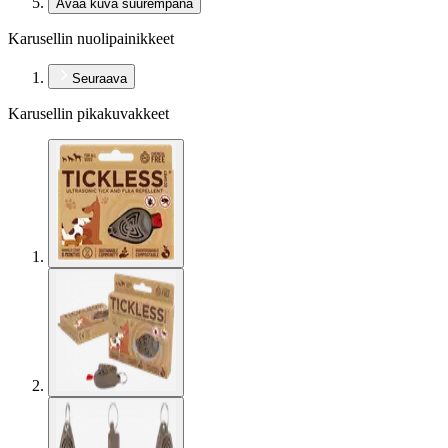
Avaa kuva suurempana
Karusellin nuolipainikkeet
Seuraava
Karusellin pikakuvakkeet