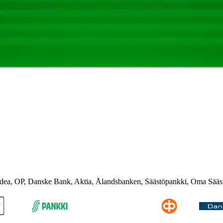
rdea, OP, Danske Bank, Aktia, Ålandsbanken, Säästöpankki, Oma Sääs