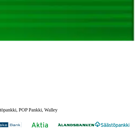
töpankki, POP Pankki, Walley