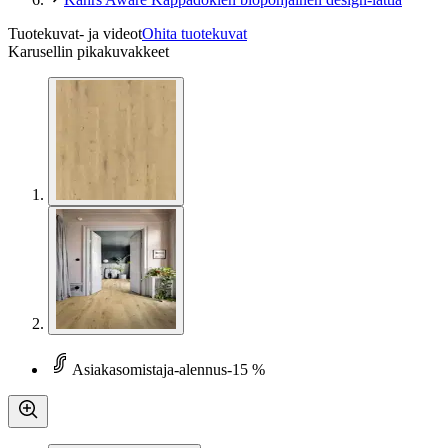
Tuotekuvat- ja videot
Ohita tuotekuvat
Karusellin pikakuvakkeet
Asiakasomistaja-alennus
-15 %