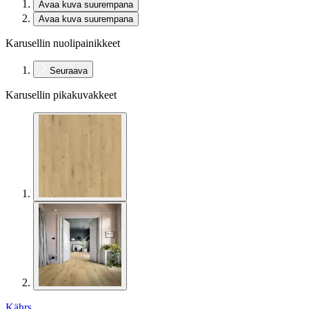
Avaa kuva suurempana
Avaa kuva suurempana
Karusellin nuolipainikkeet
Seuraava
Karusellin pikakuvakkeet
Kährs