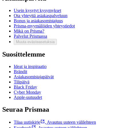
Usein kysytyt kysymykset
Ota yhteyttä asiakaspalveluun
Bonus ja asiakasomistajuus
Prisma-myymälöiden yhteystiedot
Mikä on Prisma?
Palvelut Prismassa
Muuta evästeasetuksia
Suosittelemme
Ideat ja inspiraatio
Brändit
Asiakasomistajapäivät
Tilipäivä
Black Friday
Cyber Monday
Apple-uutuudet
Seuraa Prismaa
Tilaa uutiskirje
,
Avautuu uuteen välilehteen
Facebook
,
Avautuu uuteen välilehteen