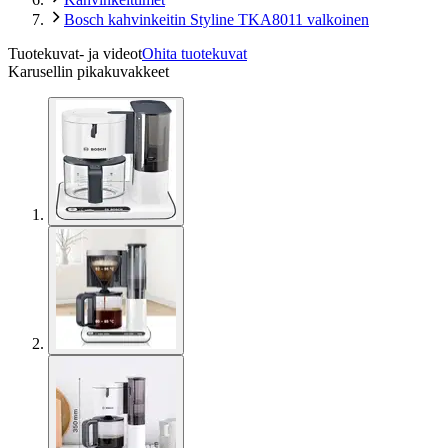
Bosch kahvinkeitin Styline TKA8011 valkoinen
Tuotekuvat- ja videot
Ohita tuotekuvat
Karusellin pikakuvakkeet