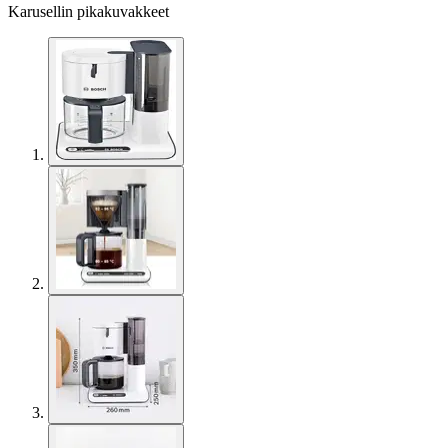
Karusellin pikakuvakkeet