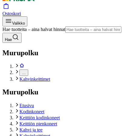
Ostoskori
Valikko
Hae tuotteita – aina halvat hinnat
Hae
Murupolku
…
Kahvinkeittimet
Murupolku
Etusivu
Kodinkoneet
Keittiön kodinkoneet
Keittiön pienkoneet
Kahvi ja tee
Kahvinkeittimet