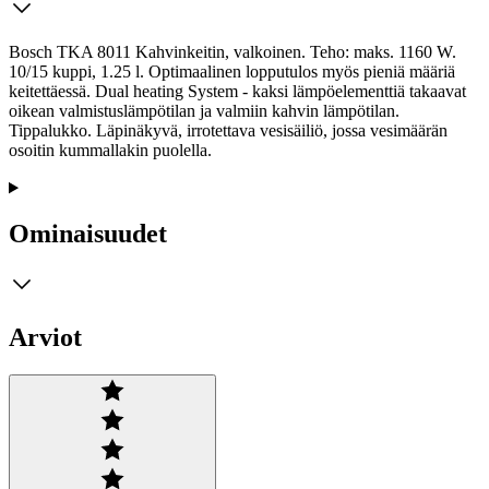
Bosch TKA 8011 Kahvinkeitin, valkoinen. Teho: maks. 1160 W.
10/15 kuppi, 1.25 l. Optimaalinen lopputulos myös pieniä määriä
keitettäessä. Dual heating System - kaksi lämpöelementtiä takaavat
oikean valmistuslämpötilan ja valmiin kahvin lämpötilan.
Tippalukko. Läpinäkyvä, irrotettava vesisäiliö, jossa vesimäärän
osoitin kummallakin puolella.
Ominaisuudet
Arviot