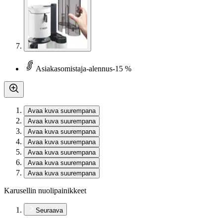
Asiakasomistaja-alennus
-15 %
Avaa kuva suurempana
Avaa kuva suurempana
Avaa kuva suurempana
Avaa kuva suurempana
Avaa kuva suurempana
Avaa kuva suurempana
Avaa kuva suurempana
Karusellin nuolipainikkeet
Seuraava