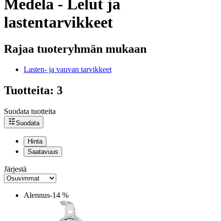
Medela - Lelut ja
lastentarvikkeet
Rajaa tuoteryhmän mukaan
Lasten- ja vauvan tarvikkeet
Tuotteita: 3
Suodata tuotteita
Suodata
Hinta
Saatavuus
Järjestä
Alennus
-14 %