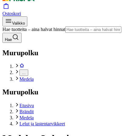
Ostoskori
Valikko
Hae tuotteita – aina halvat hinnat
Hae
Murupolku
…
Medela
Murupolku
Etusivu
Brändit
Medela
Lelut ja lastentarvikkeet