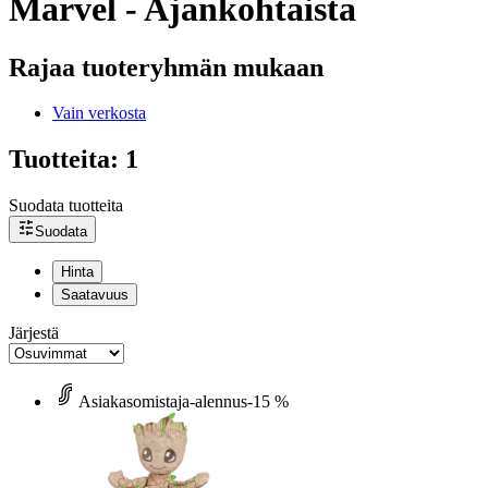
Marvel - Ajankohtaista
Rajaa tuoteryhmän mukaan
Vain verkosta
Tuotteita: 1
Suodata tuotteita
Suodata
Hinta
Saatavuus
Järjestä
Asiakasomistaja-alennus
-15 %