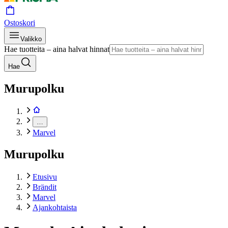
Ostoskori
Valikko
Hae tuotteita – aina halvat hinnat
Hae
Murupolku
…
Marvel
Murupolku
Etusivu
Brändit
Marvel
Ajankohtaista