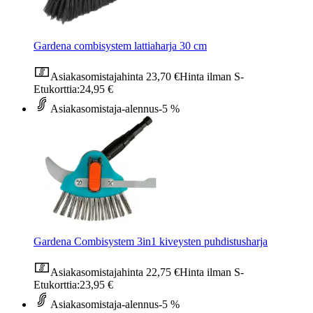
Gardena combisystem lattiaharja 30 cm
Asiakasomistajahinta
23,70 €
Hinta ilman S-
Etukorttia:
24,95 €
Asiakasomistaja-alennus
-5 %
Gardena Combisystem 3in1 kiveysten puhdistusharja
Asiakasomistajahinta
22,75 €
Hinta ilman S-
Etukorttia:
23,95 €
Asiakasomistaja-alennus
-5 %