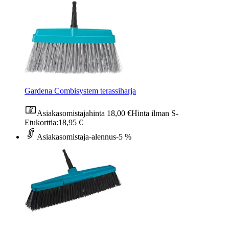
Gardena Combisystem terassiharja
Asiakasomistajahinta
18,00 €
Hinta ilman S-
Etukorttia:
18,95 €
Asiakasomistaja-alennus
-5 %