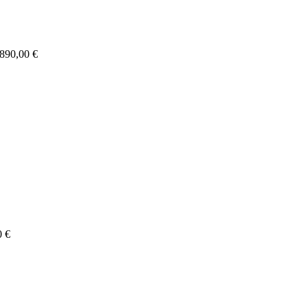
 890,00 €
0 €