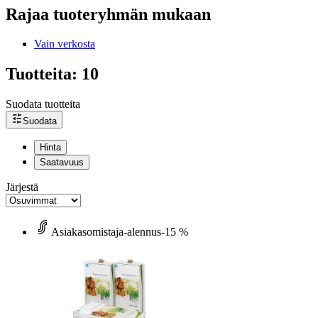
Rajaa tuoteryhmän mukaan
Vain verkosta
Tuotteita: 10
Suodata tuotteita
Suodata
Hinta
Saatavuus
Järjestä
Asiakasomistaja-alennus
-15 %