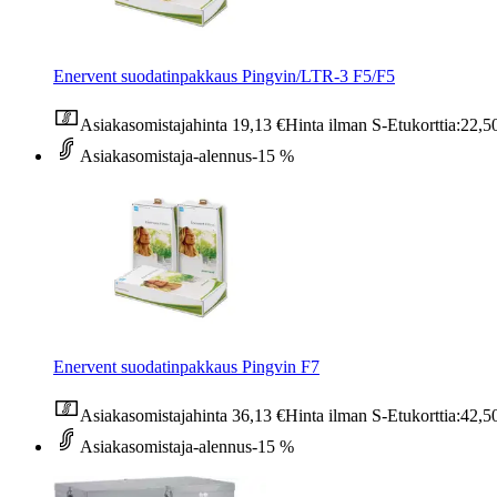
Enervent suodatinpakkaus Pingvin/LTR-3 F5/F5
Asiakasomistajahinta
19,13 €
Hinta ilman S-Etukorttia:
22,5
Asiakasomistaja-alennus
-15 %
Enervent suodatinpakkaus Pingvin F7
Asiakasomistajahinta
36,13 €
Hinta ilman S-Etukorttia:
42,5
Asiakasomistaja-alennus
-15 %