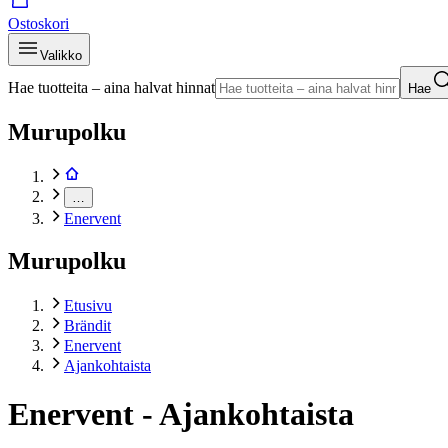
Ostoskori
Valikko
Hae tuotteita – aina halvat hinnat
Hae
Murupolku
…
Enervent
Murupolku
Etusivu
Brändit
Enervent
Ajankohtaista
Enervent - Ajankohtaista